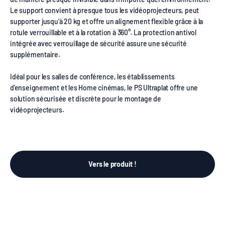
Le support convient à presque tous les vidéoprojecteurs, peut
supporter jusqu'à 20 kg et offre un alignement flexible grâce à la
rotule verrouillable et à la rotation à 360°. La protection antivol
intégrée avec verrouillage de sécurité assure une sécurité
supplémentaire.
Idéal pour les salles de conférence, les établissements
d'enseignement et les Home cinémas, le PS Ultraplat offre une
solution sécurisée et discrète pour le montage de
vidéoprojecteurs.
Vers le produit !