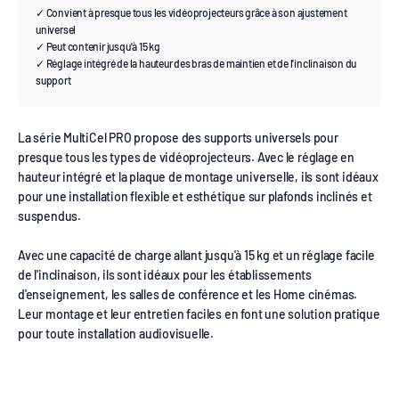
✓ Convient à presque tous les vidéoprojecteurs grâce à son ajustement
universel
✓ Peut contenir jusqu'à 15 kg
✓ Réglage intégré de la hauteur des bras de maintien et de l'inclinaison du
support
La série MultiCel PRO propose des supports universels pour
presque tous les types de vidéoprojecteurs. Avec le réglage en
hauteur intégré et la plaque de montage universelle, ils sont idéaux
pour une installation flexible et esthétique sur plafonds inclinés et
suspendus.
Avec une capacité de charge allant jusqu'à 15 kg et un réglage facile
de l'inclinaison, ils sont idéaux pour les établissements
d'enseignement, les salles de conférence et les Home cinémas.
Leur montage et leur entretien faciles en font une solution pratique
pour toute installation audiovisuelle.