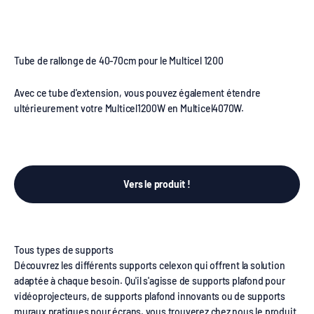
Tube de rallonge de 40-70cm pour le Multicel 1200
Avec ce tube d'extension, vous pouvez également étendre
ultérieurement votre Multicel1200W en Multicel4070W.
Vers le produit !
Découvrez les différents supports celexon qui offrent la solution
adaptée à chaque besoin. Qu'il s'agisse de supports plafond pour
vidéoprojecteurs, de supports plafond innovants ou de supports
muraux pratiques pour écrans, vous trouverez chez nous le produit