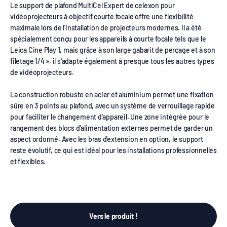
Le support de plafond MultiCel Expert de celexon pour
vidéoprojecteurs à objectif courte focale offre une flexibilité
maximale lors de l'installation de projecteurs modernes. Il a été
spécialement conçu pour les appareils à courte focale tels que le
Leica Cine Play 1, mais grâce à son large gabarit de perçage et à son
filetage 1/4 », il s'adapte également à presque tous les autres types
de vidéoprojecteurs.
La construction robuste en acier et aluminium permet une fixation
sûre en 3 points au plafond, avec un système de verrouillage rapide
pour faciliter le changement d'appareil. Une zone intégrée pour le
rangement des blocs d'alimentation externes permet de garder un
aspect ordonné. Avec les bras d'extension en option, le support
reste évolutif, ce qui est idéal pour les installations professionnelles
et flexibles.
Vers le produit !