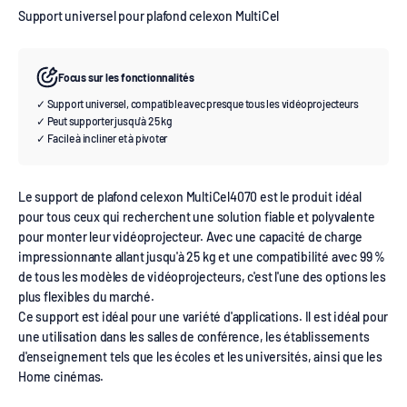
Support universel pour plafond celexon MultiCel
Focus sur les fonctionnalités
✓ Support universel, compatible avec presque tous les vidéoprojecteurs
✓ Peut supporter jusqu'à 25 kg
✓ Facile à incliner et à pivoter
Le support de plafond celexon MultiCel4070 est le produit idéal
pour tous ceux qui recherchent une solution fiable et polyvalente
pour monter leur vidéoprojecteur. Avec une capacité de charge
impressionnante allant jusqu'à 25 kg et une compatibilité avec 99 %
de tous les modèles de vidéoprojecteurs, c'est l'une des options les
plus flexibles du marché.
Ce support est idéal pour une variété d'applications. Il est idéal pour
une utilisation dans les salles de conférence, les établissements
d'enseignement tels que les écoles et les universités, ainsi que les
Home cinémas.