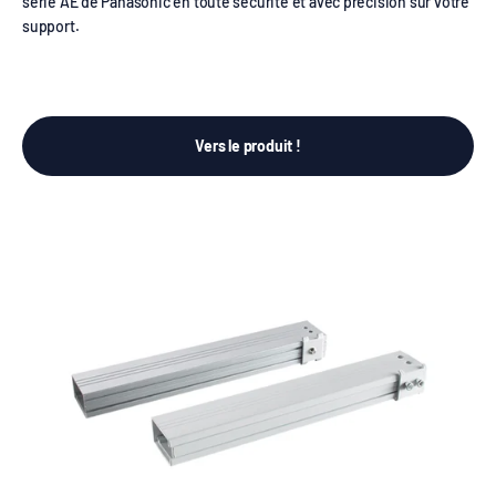
série AE de Panasonic en toute sécurité et avec précision sur votre
support.
Vers le produit !