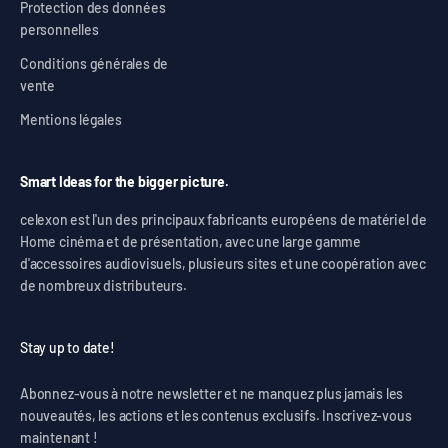
Protection des données
personnelles
Conditions générales de
vente
Mentions légales
Smart Ideas for the bigger picture.
celexon est l'un des principaux fabricants européens de matériel de
Home cinéma et de présentation, avec une large gamme
d'accessoires audiovisuels, plusieurs sites et une coopération avec
de nombreux distributeurs.
Stay up to date!
Abonnez-vous à notre newsletter et ne manquez plus jamais les
nouveautés, les actions et les contenus exclusifs. Inscrivez-vous
maintenant !