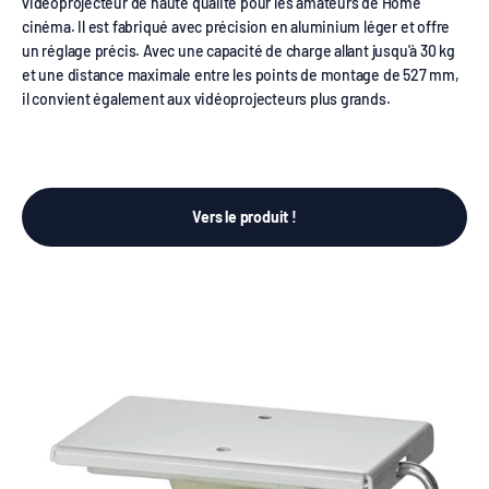
vidéoprojecteur de haute qualité pour les amateurs de Home
cinéma. Il est fabriqué avec précision en aluminium léger et offre
un réglage précis. Avec une capacité de charge allant jusqu'à 30 kg
et une distance maximale entre les points de montage de 527 mm,
il convient également aux vidéoprojecteurs plus grands.
Vers le produit !