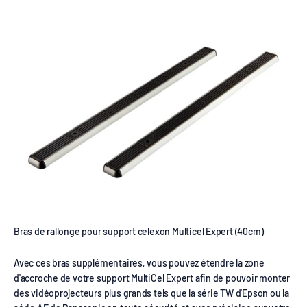
Bras de rallonge pour support celexon Multicel Expert (40cm)
Avec ces bras supplémentaires, vous pouvez étendre la zone
d'accroche de votre support MultiCel Expert afin de pouvoir monter
des vidéoprojecteurs plus grands tels que la série TW d'Epson ou la