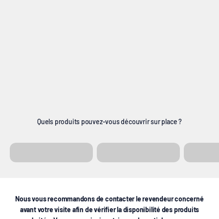
Quels produits pouvez-vous découvrir sur place ?
Écrans de
Présentoirs
Support
projection
Nous vous recommandons de contacter le revendeur concerné
avant votre visite afin de vérifier la disponibilité des produits