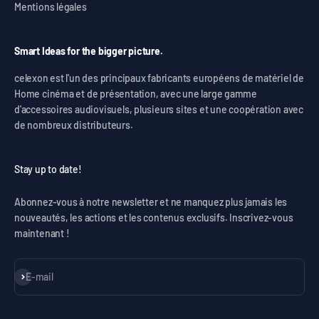
Mentions légales
Smart Ideas for the bigger picture.
celexon est l'un des principaux fabricants européens de matériel de
Home cinéma et de présentation, avec une large gamme
d'accessoires audiovisuels, plusieurs sites et une coopération avec
de nombreux distributeurs.
Stay up to date!
Abonnez-vous à notre newsletter et ne manquez plus jamais les
nouveautés, les actions et les contenus exclusifs. Inscrivez-vous
maintenant !
S'inscrire
E-mail