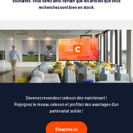
souhaités. Vous serez ainsi certain que les articles que vous
recherchez sont bien en stock.
Devenez revendeur celexon dès maintenant !
Rejoignez le réseau celexon et profitez des avantages d'un
partenariat solide !
S'inscrire ici