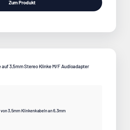
Zum Produkt
e auf 3,5mm Stereo Klinke M/F Audioadapter
 von 3,5mm Klinkenkabeln an 6,3mm