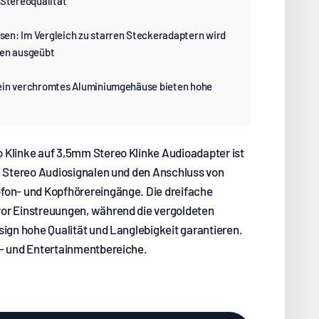
 Stereoqualität
en: Im Vergleich zu starren Steckeradaptern wird
sen ausgeübt
ein verchromtes Aluminiumgehäuse bieten hohe
 Klinke auf 3,5mm Stereo Klinke Audioadapter ist
on Stereo Audiosignalen und den Anschluss von
fon- und Kopfhörereingänge. Die dreifache
or Einstreuungen, während die vergoldeten
sign hohe Qualität und Langlebigkeit garantieren.
e- und Entertainmentbereiche.