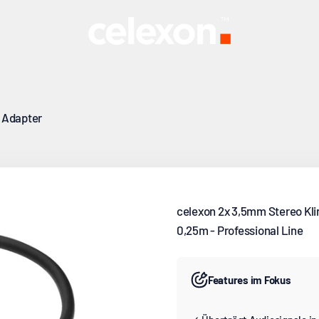
celexon Europe GmbH
 Adapter
celexon 2x 3,5mm Stereo Kli
0,25m - Professional Line
Features im Fokus