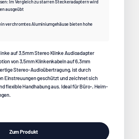
en: Im Vergleich zu starren Steckeradaptern wird
sen ausgeübt
ein verchromtes Aluminiumgehäuse bieten hohe
inke auf 3,5mm Stereo Klinke Audioadapter
aption von 3,5mm Klinkenkabeln auf 6,3mm
ertige Stereo-Audioübertragung, ist durch
n Einstreuungen geschützt und zeichnet sich
d flexible Handhabung aus. Ideal für Büro-, Heim-
ngen.
Zum Produkt