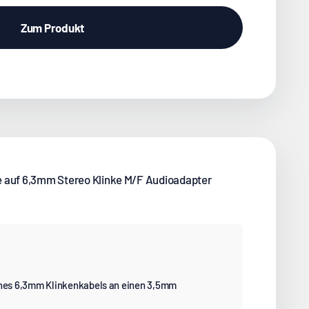
Zum Produkt
e auf 6,3mm Stereo Klinke M/F Audioadapter
ines 6,3mm Klinkenkabels an einen 3,5mm