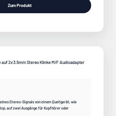
Zum Produkt
 auf 2x 3,5mm Stereo Klinke M/F Audioadapter
 eines Stereo-Signals von einem Quellgerät, wie
op, auf zwei Ausgänge für Kopfhörer oder