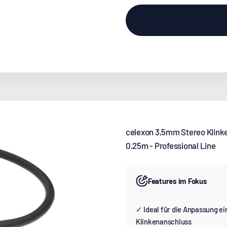
celexon 3,5mm Stereo Klink
0,25m - Professional Line
Features im Fokus
✓ Ideal für die Anpassung e
Klinkenanschluss