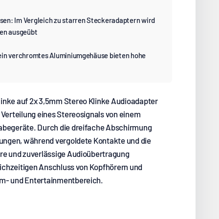
en: Im Vergleich zu starren Steckeradaptern wird
sen ausgeübt
ein verchromtes Aluminiumgehäuse bieten hohe
inke auf 2x 3,5mm Stereo Klinke Audioadapter
 Verteilung eines Stereosignals von einem
abegeräte. Durch die dreifache Abschirmung
euungen, während vergoldete Kontakte und die
are und zuverlässige Audioübertragung
leichzeitigen Anschluss von Kopfhörern und
im- und Entertainmentbereich.