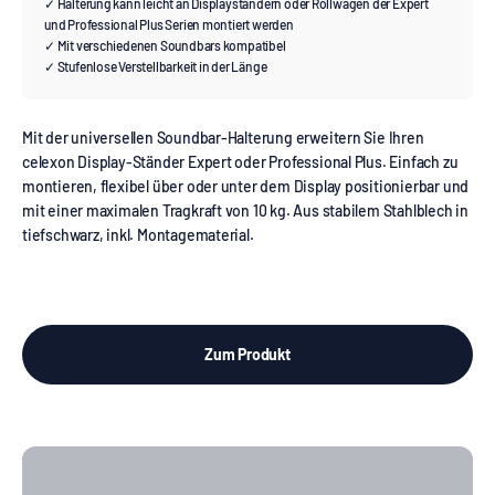
✓ Halterung kann leicht an Displayständern oder Rollwagen der Expert
und Professional Plus Serien montiert werden
✓ Mit verschiedenen Soundbars kompatibel
✓ Stufenlose Verstellbarkeit in der Länge
Mit der universellen Soundbar-Halterung erweitern Sie Ihren
celexon Display-Ständer Expert oder Professional Plus. Einfach zu
montieren, flexibel über oder unter dem Display positionierbar und
mit einer maximalen Tragkraft von 10 kg. Aus stabilem Stahlblech in
tiefschwarz, inkl. Montagematerial.
Zum Produkt