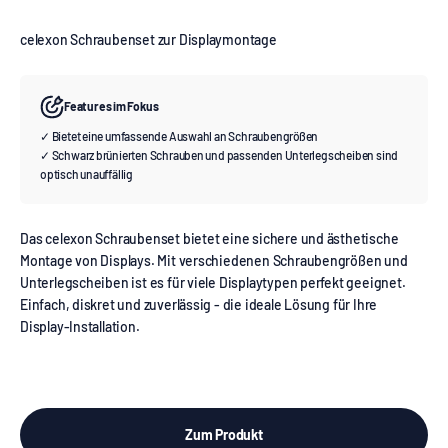
celexon Schraubenset zur Displaymontage
Features im Fokus
✓ Bietet eine umfassende Auswahl an Schraubengrößen
✓ Schwarz brünierten Schrauben und passenden Unterlegscheiben sind
optisch unauffällig
Das celexon Schraubenset bietet eine sichere und ästhetische
Montage von Displays. Mit verschiedenen Schraubengrößen und
Unterlegscheiben ist es für viele Displaytypen perfekt geeignet.
Einfach, diskret und zuverlässig - die ideale Lösung für Ihre
Display-Installation.
Zum Produkt