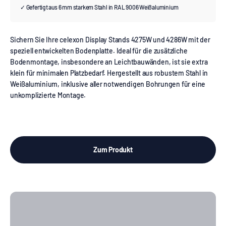
✓ Gefertigt aus 6 mm starkem Stahl in RAL 9006 Weißaluminium
Sichern Sie Ihre celexon Display Stands 4275W und 4286W mit der
speziell entwickelten Bodenplatte. Ideal für die zusätzliche
Bodenmontage, insbesondere an Leichtbauwänden, ist sie extra
klein für minimalen Platzbedarf. Hergestellt aus robustem Stahl in
Weißaluminium, inklusive aller notwendigen Bohrungen für eine
unkomplizierte Montage.
Zum Produkt