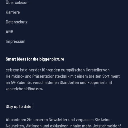
Über celexon
Karriere
Datenschutz
AGB
Impressum
Smart Ideas for the bigger picture.
celexon ist einer der führenden europäischen Hersteller von
Heimkino- und Präsentationstechnik mit einem breiten Sortiment
an AV-Zubehör, verschiedenen Standorten und kooperiert mit
zahlreichen Händlern.
Stay up to date!
Abonnieren Sie unseren Newsletter und verpassen Sie keine
Neuheiten, Aktionen und exklusiven Inhalte mehr. Jetzt anmelden!