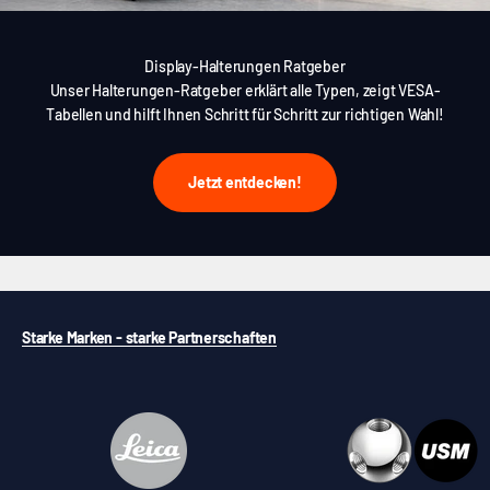
Display-Halterungen Ratgeber
Unser Halterungen-Ratgeber erklärt alle Typen, zeigt VESA-
Tabellen und hilft Ihnen Schritt für Schritt zur richtigen Wahl!
Jetzt entdecken!
Starke Marken - starke Partnerschaften