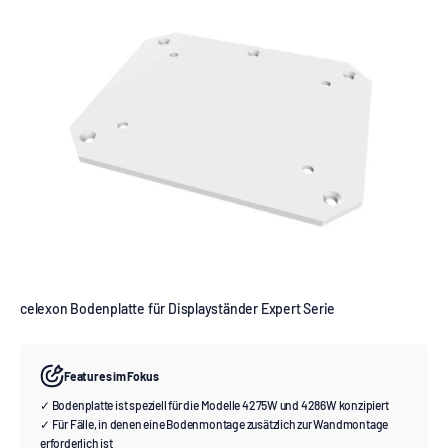
celexon Bodenplatte für Displayständer Expert Serie
Features im Fokus
✓ Bodenplatte ist speziell für die Modelle 4275W und 4286W konzipiert
✓ Für Fälle, in denen eine Bodenmontage zusätzlich zur Wandmontage
erforderlich ist