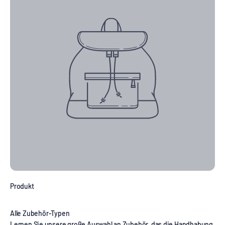
Produkt
Lernen Sie unsere große Auswahl an Zubehör, das die Handhabung