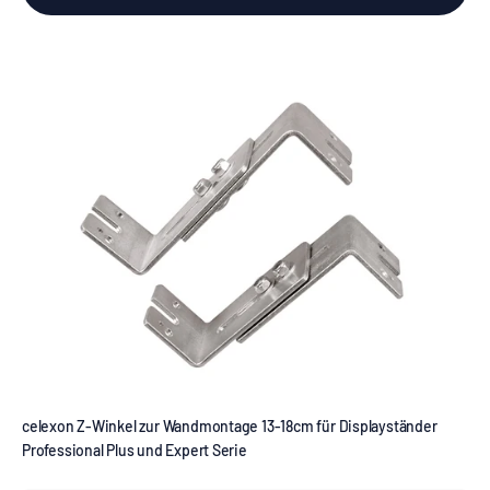
celexon Z-Winkel zur Wandmontage 13-18cm für Displayständer
Professional Plus und Expert Serie