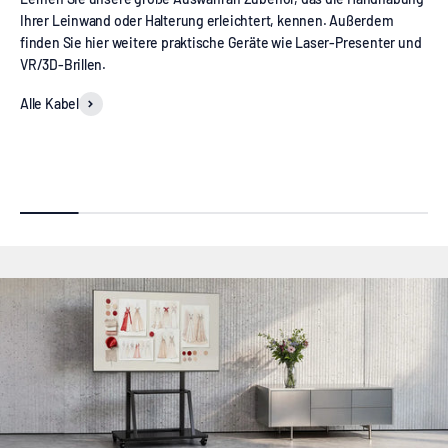
Ihrer Leinwand oder Halterung erleichtert, kennen. Außerdem
finden Sie hier weitere praktische Geräte wie Laser-Presenter und
VR/3D-Brillen.
Alle Kabel
Leinwand Abstandshalter
L