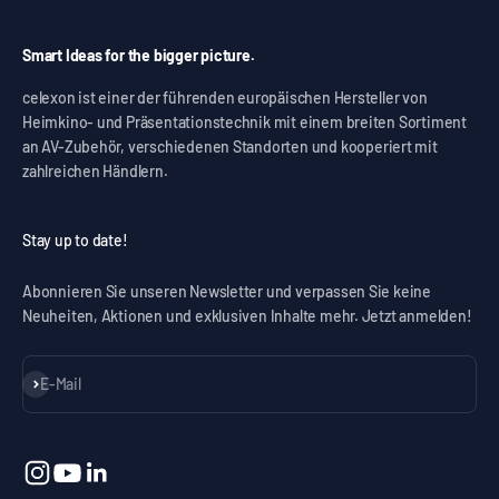
Smart Ideas for the bigger picture.
celexon ist einer der führenden europäischen Hersteller von
Heimkino- und Präsentationstechnik mit einem breiten Sortiment
an AV-Zubehör, verschiedenen Standorten und kooperiert mit
zahlreichen Händlern.
Stay up to date!
Abonnieren Sie unseren Newsletter und verpassen Sie keine
Neuheiten, Aktionen und exklusiven Inhalte mehr. Jetzt anmelden!
Abonnieren
E-Mail