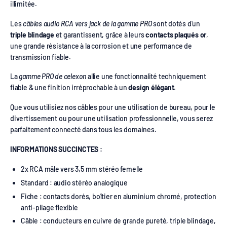
illimitée.
Les
câbles audio RCA vers jack de la gamme PRO
sont dotés d'un
triple blindage
et garantissent, grâce à leurs
contacts plaqués or
,
une grande résistance à la corrosion et une performance de
transmission fiable.
La
gamme PRO de celexon
allie une fonctionnalité techniquement
fiable & une finition irréprochable à un
design élégant
.
Que vous utilisiez nos câbles pour une utilisation de bureau, pour le
divertissement ou pour une utilisation professionnelle, vous serez
parfaitement connecté dans tous les domaines.
INFORMATIONS SUCCINCTES :
2x RCA mâle vers 3,5 mm stéréo femelle
Standard : audio stéréo analogique
Fiche : contacts dorés, boîtier en aluminium chromé, protection
anti-pliage flexible
Câble : conducteurs en cuivre de grande pureté, triple blindage,