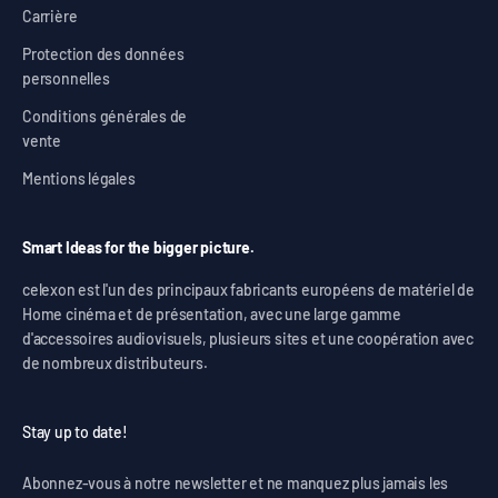
Carrière
Protection des données
personnelles
Conditions générales de
vente
Mentions légales
Smart Ideas for the bigger picture.
celexon est l'un des principaux fabricants européens de matériel de
Home cinéma et de présentation, avec une large gamme
d'accessoires audiovisuels, plusieurs sites et une coopération avec
de nombreux distributeurs.
Stay up to date!
Abonnez-vous à notre newsletter et ne manquez plus jamais les