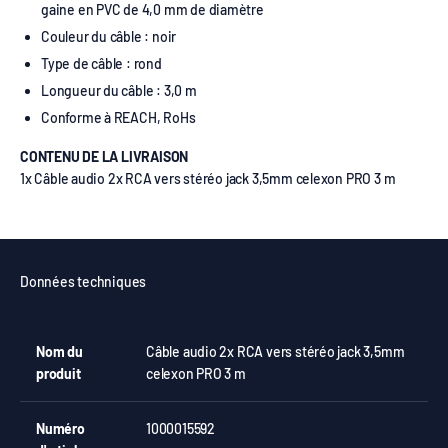
gaine en PVC de 4,0 mm de diamètre
Couleur du câble : noir
Type de câble : rond
Longueur du câble : 3,0 m
Conforme à REACH, RoHs
CONTENU DE LA LIVRAISON
1x Câble audio 2x RCA vers stéréo jack 3,5mm celexon PRO 3 m
Données techniques
Nom du
Câble audio 2x RCA vers stéréo jack 3,5mm
produit
celexon PRO 3 m
Numéro
1000015592