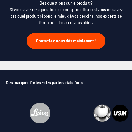
Des questions sur le produit ?
Si vous avez des questions sur nos produits ou si vous ne savez
pas quel produit répond le mieux à vos besoins, nos experts se
feront un plaisir de vous aider.
Contactez-nous dès maintenant !
Des marques fortes - des partenariats forts