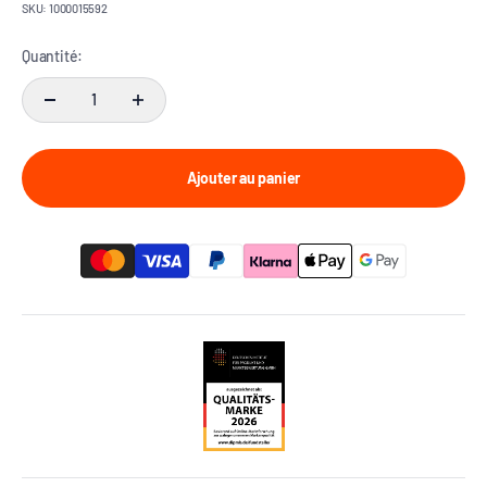
SKU: 1000015592
Quantité:
Ajouter au panier