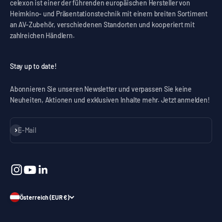
celexon ist einer der führenden europäischen Hersteller von
Heimkino- und Präsentationstechnik mit einem breiten Sortiment
an AV-Zubehör, verschiedenen Standorten und kooperiert mit
zahlreichen Händlern.
Stay up to date!
Abonnieren Sie unseren Newsletter und verpassen Sie keine
Neuheiten, Aktionen und exklusiven Inhalte mehr. Jetzt anmelden!
Abonnieren
E-Mail
Österreich (EUR €)