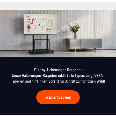
Display-Halterungen Ratgeber
Unser Halterungen-Ratgeber erklärt alle Typen, zeigt VESA-
Tabellen und hilft Ihnen Schritt für Schritt zur richtigen Wahl!
Jetzt entdecken!