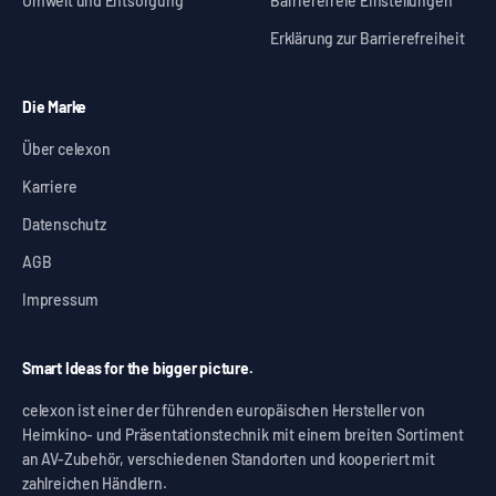
Umwelt und Entsorgung
Barrierefreie Einstellungen
Erklärung zur Barrierefreiheit
Die Marke
Über celexon
Karriere
Datenschutz
AGB
Impressum
Smart Ideas for the bigger picture.
celexon ist einer der führenden europäischen Hersteller von
Heimkino- und Präsentationstechnik mit einem breiten Sortiment
an AV-Zubehör, verschiedenen Standorten und kooperiert mit
zahlreichen Händlern.