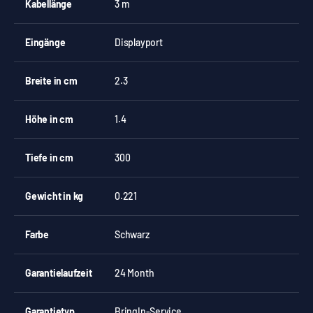
Kabellänge
3 m
Eingänge
Displayport
Breite in cm
2.3
Höhe in cm
1.4
Tiefe in cm
300
Gewicht in kg
0.221
Farbe
Schwarz
Garantielaufzeit
24 Month
Garantietyp
BringIn-Service