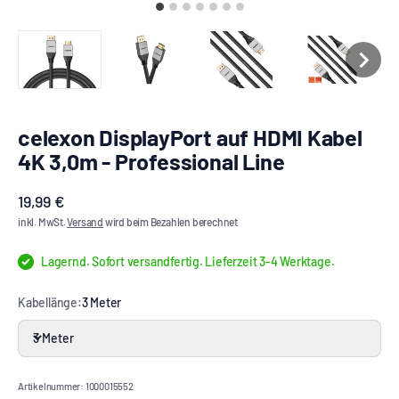
celexon DisplayPort auf HDMI Kabel
4K 3,0m - Professional Line
Angebot
19,99 €
inkl. MwSt.
Versand
wird beim Bezahlen berechnet
Lagernd. Sofort versandfertig. Lieferzeit 3-4 Werktage.
Kabellänge:
3 Meter
3 Meter
Artikelnummer: 1000015552