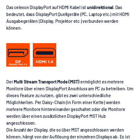
Das celexon DisplayPort auf HDMI Kabel ist
unidirektional
. Das
bedeutet, dass DisplayPort Quellgeräte (PC, Laptop etc.) mit HDMI
Ausgabegeräten (Display, Projektor etc.) verbunden werden
können.
Der
Multi Stream Transport Mode (MST)
ermöglicht es mehrere
Monitore über einen DisplayPort Anschluss am PC zu betreiben. Um
dieses Feature zu nutzen, gibt es zwei unterschiedliche
Möglichkeiten. Per Daisy-Chain (in Form einer Kette) werden
mehrere Monitore hintereinander geschaltet oder die Monitore
werden über einen zusätzlichen DisplayPort MST Hub
angeschlossen.
Die Anzahl der Display, die so über MST angeschlossen werden
können, hängt von der Auflösung der einzelnen Displays ab. Es ist