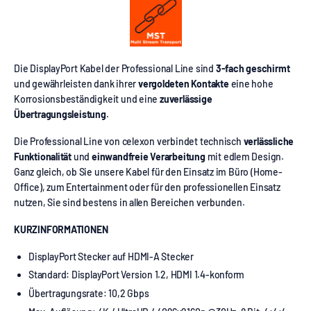
Die DisplayPort Kabel der Professional Line sind
3-fach geschirmt
und gewährleisten dank ihrer
vergoldeten Kontakte
eine hohe
Korrosionsbeständigkeit und eine
zuverlässige
Übertragungsleistung
.
Die Professional Line von celexon verbindet technisch
verlässliche
Funktionalität
und
einwandfreie Verarbeitung
mit edlem Design.
Ganz gleich, ob Sie unsere Kabel für den Einsatz im Büro (Home-
Office), zum Entertainment oder für den professionellen Einsatz
nutzen, Sie sind bestens in allen Bereichen verbunden.
KURZINFORMATIONEN
DisplayPort Stecker auf HDMI-A Stecker
Standard: DisplayPort Version 1.2, HDMI 1.4-konform
Übertragungsrate: 10,2 Gbps