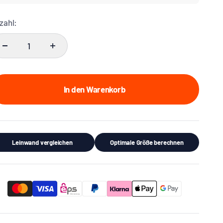
zahl:
In den Warenkorb
Leinwand vergleichen
Optimale Größe berechnen