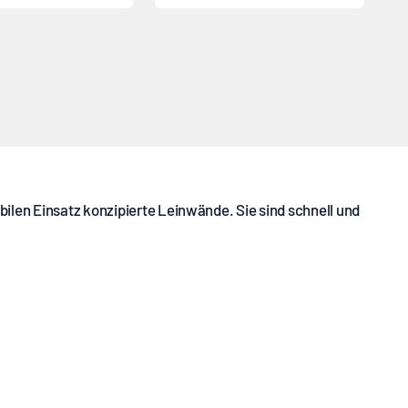
Faltrahmenleinwand
ilen Einsatz konzipierte Leinwände. Sie sind schnell und