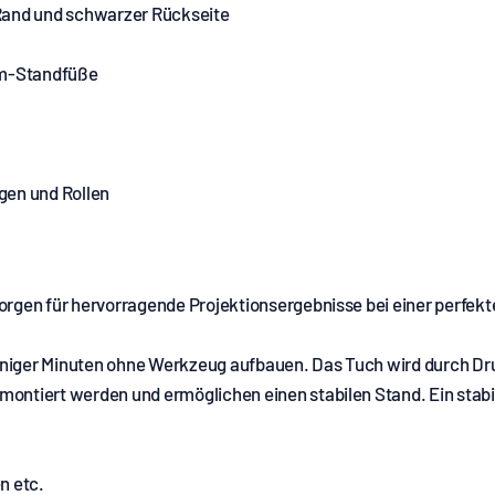
Rand und schwarzer Rückseite
ium-Standfüße
gen und Rollen
orgen für hervorragende Projektionsergebnisse bei einer perfekte
weniger Minuten ohne Werkzeug aufbauen. Das Tuch wird durch 
montiert werden und ermöglichen einen stabilen Stand. Ein sta
n etc.