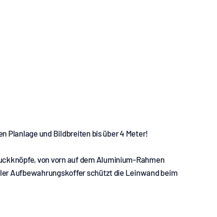
n Planlage und Bildbreiten bis über 4 Meter!
Druckknöpfe, von vorn auf dem Aluminium-Rahmen
biler Aufbewahrungskoffer schützt die Leinwand beim