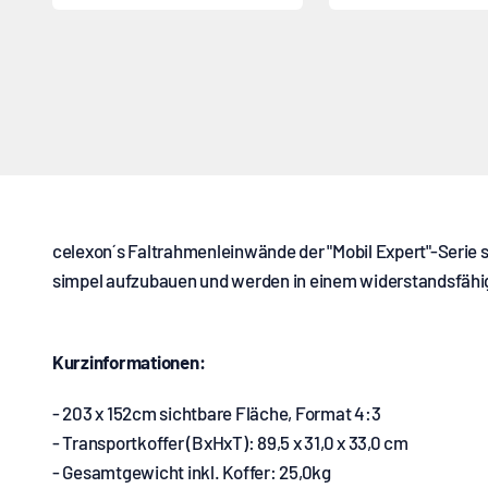
celexon´s Faltrahmenleinwände der "Mobil Expert"-Serie s
simpel aufzubauen und werden in einem widerstandsfähig
Kurzinformationen:
- 203 x 152cm sichtbare Fläche, Format 4:3
- Transportkoffer (BxHxT): 89,5 x 31,0 x 33,0 cm
- Gesamtgewicht inkl. Koffer: 25,0kg