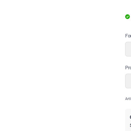
Fo
Pr
Art