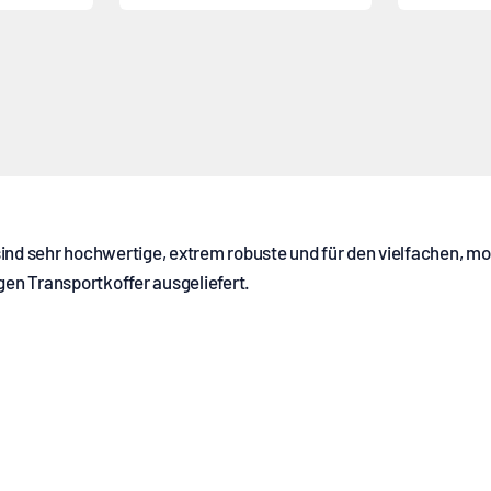
ind sehr hochwertige, extrem robuste und für den vielfachen, mob
en Transportkoffer ausgeliefert.