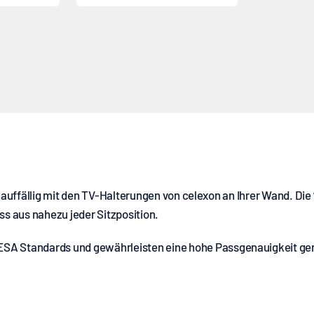
nauffällig mit den TV-Halterungen von celexon an Ihrer Wand. Die 
s aus nahezu jeder Sitzposition.
ESA
Standards und gewährleisten eine hohe Passgenauigkeit gen