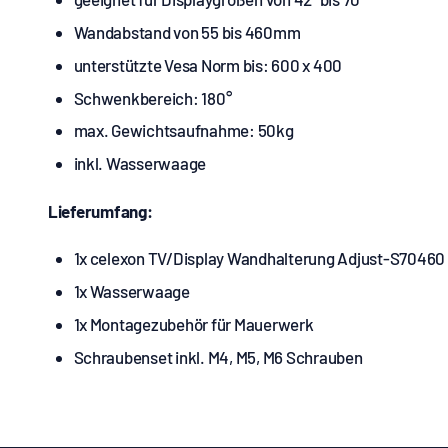
Wandabstand von 55 bis 460mm
unterstützte Vesa Norm bis: 600 x 400
Schwenkbereich: 180°
max. Gewichtsaufnahme: 50kg
inkl. Wasserwaage
Lieferumfang:
1x celexon TV/Display Wandhalterung Adjust-S70460
1x Wasserwaage
1x Montagezubehör für Mauerwerk
Schraubenset inkl. M4, M5, M6 Schrauben