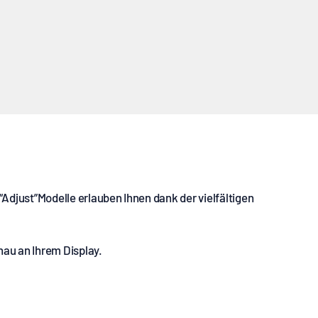
TV/Display Wandhalterung
“Adjust”Modelle erlauben Ihnen dank der vielfältigen
au an Ihrem Display.