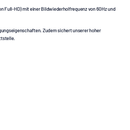
on Full-HD) mit einer Bildwiederholfrequenz von 60Hz und
ragungseigenschaften. Zudem sichert unserer hoher
tstelle.