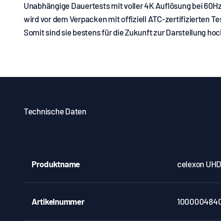
Unabhängige Dauertests mit voller 4K Auflösung bei 60Hz 
wird vor dem Verpacken mit offiziell ATC-zertifizierten T
Somit sind sie bestens für die Zukunft zur Darstellung ho
Technische Daten
Produktname
celexon UHD 
Artikelnummer
100000484