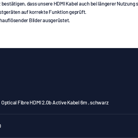
bestätigen, dass unsere HDMI Kabel auch bei längerer Nutzung s
estgeräten auf korrekte Funktion geprüft.
chauflösender Bilder ausgerüstet.
Optical Fibre HDMI 2.0b Active Kabel 6m , schwarz
0