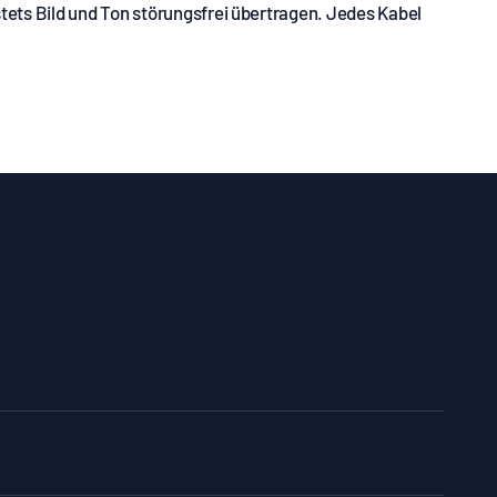
tets Bild und Ton störungsfrei übertragen. Jedes Kabel