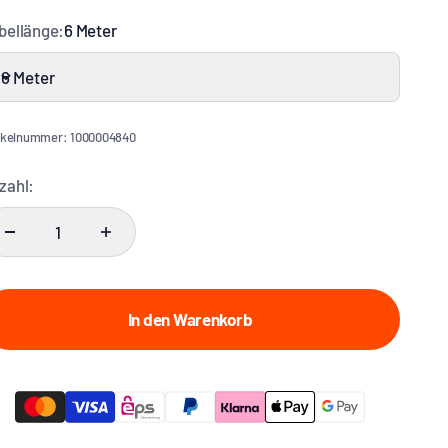
bellänge:
6 Meter
6 Meter
ikelnummer: 1000004840
zahl:
In den Warenkorb