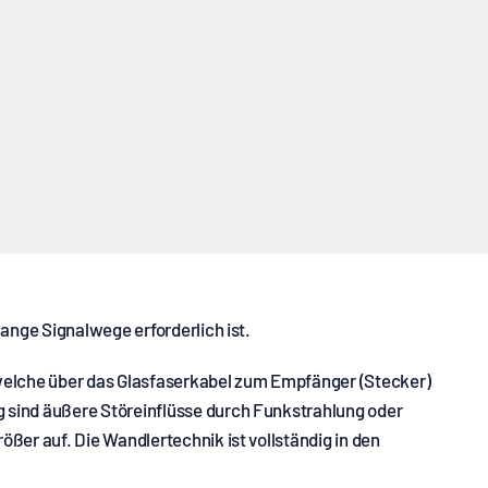
UHD Fibre Active Kabel
ange Signalwege erforderlich ist.
, welche über das Glasfaserkabel zum Empfänger (Stecker)
 sind äußere Störeinflüsse durch Funkstrahlung oder
ßer auf. Die Wandlertechnik ist vollständig in den