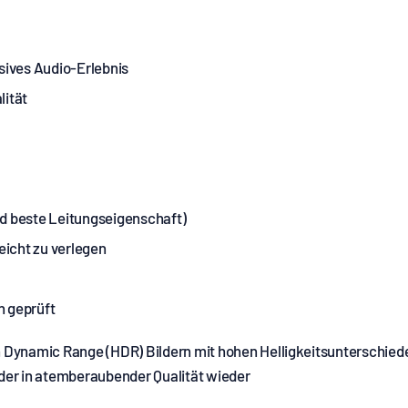
sives Audio-Erlebnis
lität
d beste Leitungseigenschaft)
eicht zu verlegen
n geprüft
Dynamic Range (HDR) Bildern mit hohen Helligkeitsunterschieden
der in atemberaubender Qualität wieder