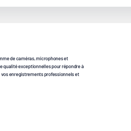
 gamme de caméras, microphones et
e qualité exceptionnelles pour répondre à
 vos enregistrements professionnels et
Systèmes de visioconférence