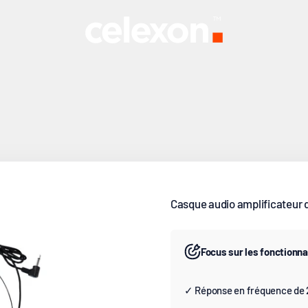
x sociaux, nos microphones offrent une qualité sonore et une fiab
celexon Europe GmbH
Casque audio amplificateur 
Focus sur les fonctionna
✓ Réponse en fréquence de 20