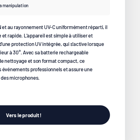
la manipulation
N et au rayonnement UV-C uniformément réparti, il
t rapide. L'appareil est simple à utiliser et
d'une protection UV intégrée, qui s'active lorsque
érieur à 30°. Avec sa batterie rechargeable
de nettoyage et son format compact, ce
les événements professionnels et assure une
ue des microphones.
Vers le produit !