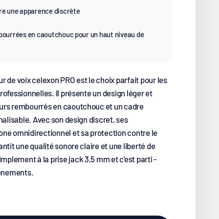
ure une apparence discrète
mbourrées en caoutchouc pour un haut niveau de
 de voix celexon PRO est le choix parfait pour les
ofessionnelles. Il présente un design léger et
urs rembourrés en caoutchouc et un cadre
nalisable. Avec son design discret, ses
ne omnidirectionnel et sa protection contre le
ntit une qualité sonore claire et une liberté de
lement à la prise jack 3,5 mm et c'est parti -
vénements.