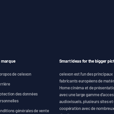
a marque
Smart Ideas for the bigger pic
propos de celexon
celexon est l'un des principaux
fabricants européens de matér
rrière
Home cinéma et de présentati
otection des données
avec une large gamme d'acces
rsonnelles
audiovisuels, plusieurs sites et
coopération avec de nombreu
nditions générales de vente