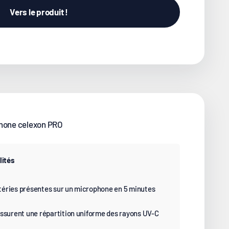
Vers le produit !
phone celexon PRO
lités
éries présentes sur un microphone en 5 minutes
assurent une répartition uniforme des rayons UV-C