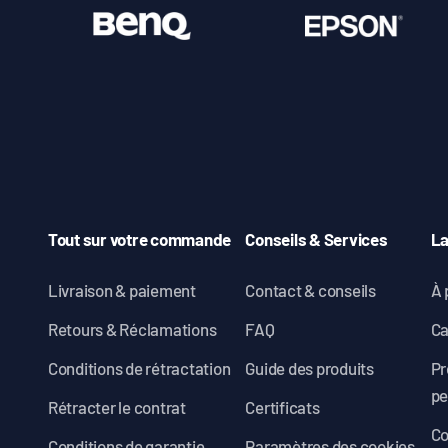
Tout sur votre commande
Conseils & Services
L
Livraison & paiement
Contact & conseils
À 
Retours & Réclamations
FAQ
Ca
Conditions de rétractation
Guide des produits
Pr
pe
Rétracter le contrat
Certificats
Co
Conditions de garantie
Paramètres des cookies