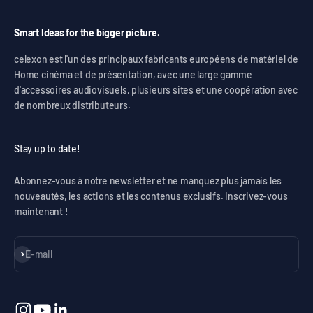
Smart Ideas for the bigger picture.
celexon est l'un des principaux fabricants européens de matériel de
Home cinéma et de présentation, avec une large gamme
d'accessoires audiovisuels, plusieurs sites et une coopération avec
de nombreux distributeurs.
Stay up to date!
Abonnez-vous à notre newsletter et ne manquez plus jamais les
nouveautés, les actions et les contenus exclusifs. Inscrivez-vous
maintenant !
S'inscrire
E-mail