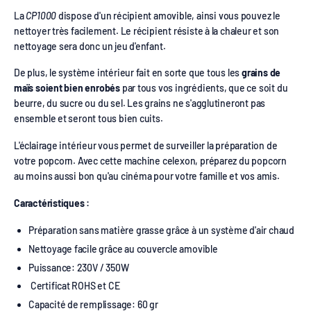
La
CP1000
dispose d'un récipient amovible, ainsi vous pouvez le
nettoyer très facilement. Le récipient résiste à la chaleur et son
nettoyage sera donc un jeu d'enfant.
De plus, le système intérieur fait en sorte que tous les
grains de
maïs soient bien enrobés
par tous vos ingrédients, que ce soit du
beurre, du sucre ou du sel. Les grains ne s'agglutineront pas
ensemble et seront tous bien cuits.
L'éclairage intérieur vous permet de surveiller la préparation de
votre popcorn. Avec cette machine celexon, préparez du popcorn
au moins aussi bon qu'au cinéma pour votre famille et vos amis.
Caractéristiques :
Préparation sans matière grasse grâce à un système d'air chaud
Nettoyage facile grâce au couvercle amovible
Puissance: 230V / 350W
Certificat ROHS et CE
Capacité de remplissage: 60 gr