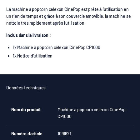
La machine à popcorn celexon CinePop est prête à l'utilisation en
un rien de temps et grâce à son couvercle amovible, la machine se
nettoie très rapidement après l'utilisation.
Inclus dans la livraison :
1x Machine à popcorn celexon CinePop CP1000
1x Notice d'utilisation
Données techniques
Nom du produit
Machine a popcorn celexon CinePop
CP1000
Numéro d'article
1091621