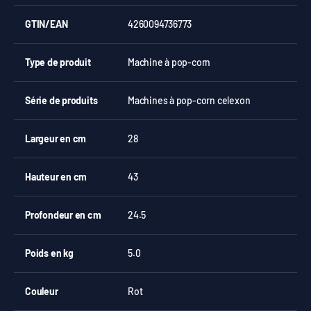
GTIN/EAN
4260094736773
Type de produit
Machine à pop-corn
Série de produits
Machines à pop-corn celexon
Largeur en cm
28
Hauteur en cm
43
Profondeur en cm
24.5
Poids en kg
5.0
Couleur
Rot