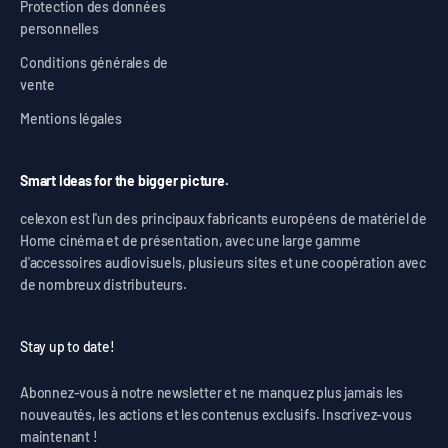
Protection des données
personnelles
Conditions générales de
vente
Mentions légales
Smart Ideas for the bigger picture.
celexon est l'un des principaux fabricants européens de matériel de
Home cinéma et de présentation, avec une large gamme
d'accessoires audiovisuels, plusieurs sites et une coopération avec
de nombreux distributeurs.
Stay up to date!
Abonnez-vous à notre newsletter et ne manquez plus jamais les
nouveautés, les actions et les contenus exclusifs. Inscrivez-vous
maintenant !