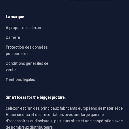
La marque
À propos de celexon
Carrière
Protection des données
personnelles
Conditions générales de
vente
Mentions légales
Smart Ideas for the bigger picture.
celexon est l'un des principaux fabricants européens de matériel de
Home cinéma et de présentation, avec une large gamme
d'accessoires audiovisuels, plusieurs sites et une coopération avec
de nombreux distributeurs.