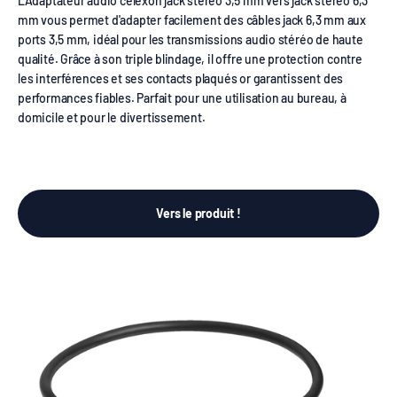
L'Adaptateur audio celexon jack stéréo 3,5 mm vers jack stéréo 6,3
mm vous permet d'adapter facilement des câbles jack 6,3 mm aux
ports 3,5 mm, idéal pour les transmissions audio stéréo de haute
qualité. Grâce à son triple blindage, il offre une protection contre
les interférences et ses contacts plaqués or garantissent des
performances fiables. Parfait pour une utilisation au bureau, à
domicile et pour le divertissement.
Vers le produit !