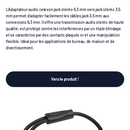
L'Adaptateur audio celexon jack stéréo 6,3 mm vers jack stéréo 3,5
mm permet d'adapter facilement les câbles jack 3,5 mm aux
connexions 6,3 mm. Il offre une transmission audio stéréo de haute
qualité, est protégé contre les interférences par un triple blindage
et se caractérise par des contacts plaqués or et une manipulation
flexible. Idéal pour les applications de bureau, de maison et de
divertissement.
Vers le produit !