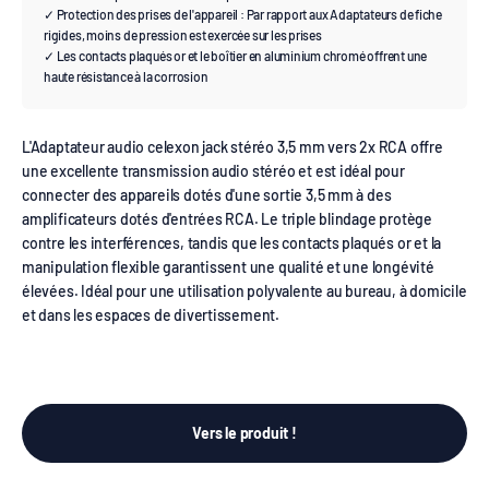
✓ Protection des prises de l'appareil : Par rapport aux Adaptateurs de fiche
rigides, moins de pression est exercée sur les prises
✓ Les contacts plaqués or et le boîtier en aluminium chromé offrent une
haute résistance à la corrosion
L'Adaptateur audio celexon jack stéréo 3,5 mm vers 2x RCA offre
une excellente transmission audio stéréo et est idéal pour
connecter des appareils dotés d'une sortie 3,5 mm à des
amplificateurs dotés d'entrées RCA. Le triple blindage protège
contre les interférences, tandis que les contacts plaqués or et la
manipulation flexible garantissent une qualité et une longévité
élevées. Idéal pour une utilisation polyvalente au bureau, à domicile
et dans les espaces de divertissement.
Vers le produit !