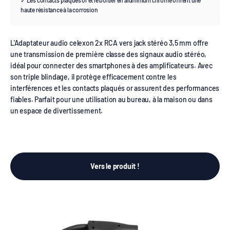
✓ Les contacts plaqués or et le boîtier en aluminium chromé offrent une
haute résistance à la corrosion
L'Adaptateur audio celexon 2x RCA vers jack stéréo 3,5 mm offre
une transmission de première classe des signaux audio stéréo,
idéal pour connecter des smartphones à des amplificateurs. Avec
son triple blindage, il protège efficacement contre les
interférences et les contacts plaqués or assurent des performances
fiables. Parfait pour une utilisation au bureau, à la maison ou dans
un espace de divertissement.
Vers le produit !