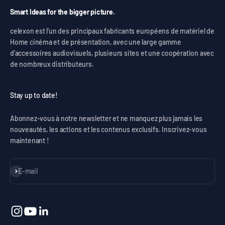
Smart Ideas for the bigger picture.
celexon est l'un des principaux fabricants européens de matériel de
Home cinéma et de présentation, avec une large gamme
d'accessoires audiovisuels, plusieurs sites et une coopération avec
de nombreux distributeurs.
Stay up to date!
Abonnez-vous à notre newsletter et ne manquez plus jamais les
nouveautés, les actions et les contenus exclusifs. Inscrivez-vous
maintenant !
S'inscrire
E-mail