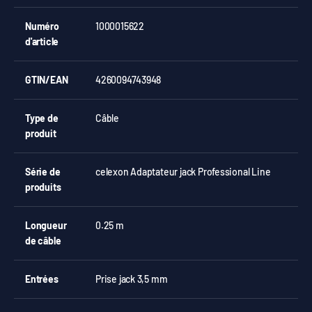
Numéro
1000015622
d'article
GTIN/EAN
4260094743948
Type de
Câble
produit
Série de
celexon Adaptateur jack Professional Line
produits
Longueur
0.25 m
de câble
Entrées
Prise jack 3,5 mm