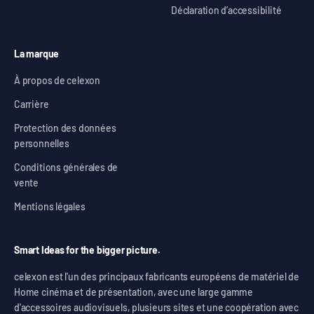
Déclaration d’accessibilité
La marque
À propos de celexon
Carrière
Protection des données
personnelles
Conditions générales de
vente
Mentions légales
Smart Ideas for the bigger picture.
celexon est l'un des principaux fabricants européens de matériel de
Home cinéma et de présentation, avec une large gamme
d'accessoires audiovisuels, plusieurs sites et une coopération avec