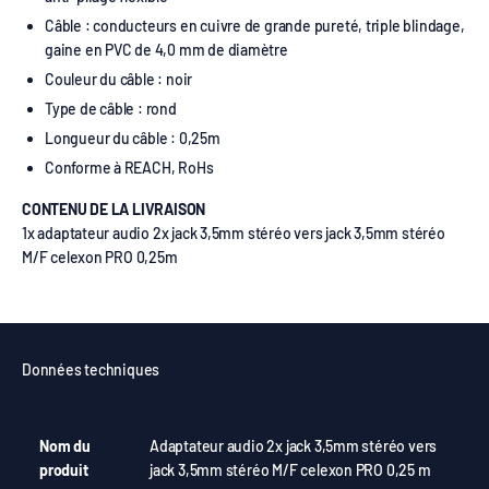
Câble : conducteurs en cuivre de grande pureté, triple blindage,
gaine en PVC de 4,0 mm de diamètre
Couleur du câble : noir
Type de câble : rond
Longueur du câble : 0,25m
Conforme à REACH, RoHs
CONTENU DE LA LIVRAISON
1x adaptateur audio 2x jack 3,5mm stéréo vers jack 3,5mm stéréo
M/F celexon PRO 0,25m
Données techniques
Nom du
Adaptateur audio 2x jack 3,5mm stéréo vers
produit
jack 3,5mm stéréo M/F celexon PRO 0,25 m