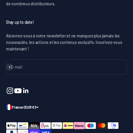
de nombreux distributeurs.
Stay up to date!
Abonnez-vous à notre newsletter et ne manquez plus jamais les
nouveautés, les actions et les contenus exclusifs. Inscrivez-vous
maintenant !
S'inscrire
E-mail
France (EUR €)