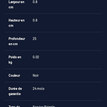
Largeur en
0.8
cm
Hauteur en
0.8
cm
Profondeur
25
en cm
Poids en
0.02
kg
Couleur
Noir
Durée de
24 mois
garantie
Type de
Service BringIn