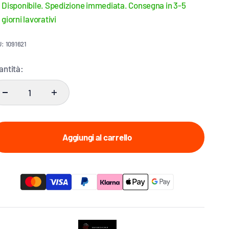
Disponibile. Spedizione immediata. Consegna in 3-5
giorni lavorativi
: 1091621
antità:
Aggiungi al carrello