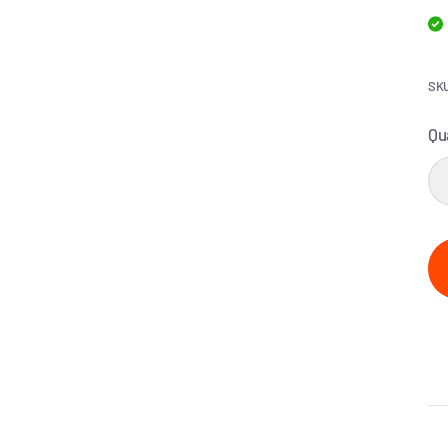
SKU
Qu