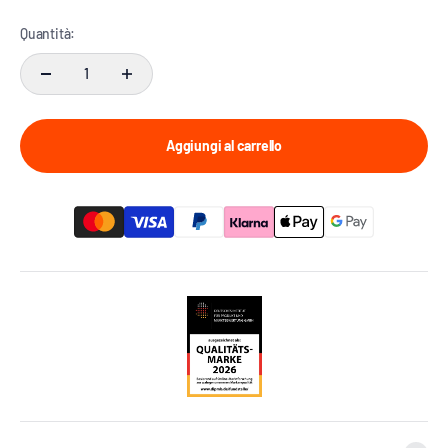
Quantità:
Aggiungi al carrello