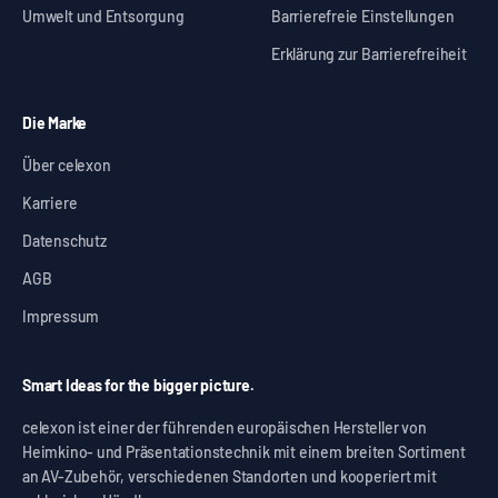
Umwelt und Entsorgung
Barrierefreie Einstellungen
Erklärung zur Barrierefreiheit
Die Marke
Über celexon
Karriere
Datenschutz
AGB
Impressum
Smart Ideas for the bigger picture.
celexon ist einer der führenden europäischen Hersteller von
Heimkino- und Präsentationstechnik mit einem breiten Sortiment
an AV-Zubehör, verschiedenen Standorten und kooperiert mit