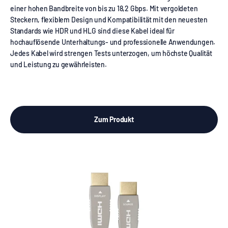
einer hohen Bandbreite von bis zu 18,2 Gbps. Mit vergoldeten
Steckern, flexiblem Design und Kompatibilität mit den neuesten
Standards wie HDR und HLG sind diese Kabel ideal für
hochauflösende Unterhaltungs- und professionelle Anwendungen.
Jedes Kabel wird strengen Tests unterzogen, um höchste Qualität
und Leistung zu gewährleisten.
Zum Produkt