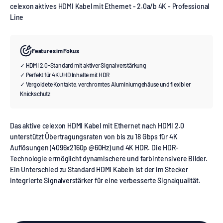
celexon aktives HDMI Kabel mit Ethernet - 2.0a/b 4K - Professional
Line
Features im Fokus
✓ HDMI 2.0-Standard mit aktiver Signalverstärkung
✓ Perfekt für 4K UHD Inhalte mit HDR
✓ Vergoldete Kontakte, verchromtes Aluminiumgehäuse und flexibler
Knickschutz
Das aktive celexon HDMI Kabel mit Ethernet nach HDMI 2.0
unterstützt Übertragungsraten von bis zu 18 Gbps für 4K
Auflösungen (4096x2160p @60Hz) und 4K HDR. Die HDR-
Technologie ermöglicht dynamischere und farbintensivere Bilder.
Ein Unterschied zu Standard HDMI Kabeln ist der im Stecker
integrierte Signalverstärker für eine verbesserte Signalqualität.