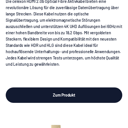
Die celexon HDMI 2.0b Optical Fibre Aktivkabel bieten eine
revolutionäre Lösung für die zuverlässige Datenübertragung über
lange Strecken. Diese Kabel nutzen die optische
Signalübertragung, um elektromagnetische Störungen
auszuschließen und unterstützen 4K UHD Auflösungen bei 60Hz mit
einer hohen Bandbreite von bis zu 18,2 Gbps. Mit vergoldeten
Steckern, flexiblem Design und Kompatibilität mit den neuesten
Standards wie HDR und HLG sind diese Kabel ideal für
hochauflösende Unterhaltungs- und professionelle Anwendungen.
Jedes Kabel wird strengen Tests unterzogen, um höchste Qualität
und Leistung zu gewährleisten.
Zum Produkt