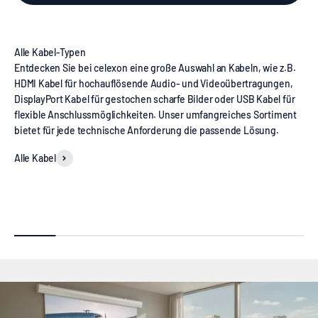
Entdecken Sie bei celexon eine große Auswahl an Kabeln, wie z.B.
HDMI Kabel für hochauflösende Audio- und Videoübertragungen,
DisplayPort Kabel für gestochen scharfe Bilder oder USB Kabel für
flexible Anschlussmöglichkeiten. Unser umfangreiches Sortiment
bietet für jede technische Anforderung die passende Lösung.
Alle Kabel
HDMI Kabel