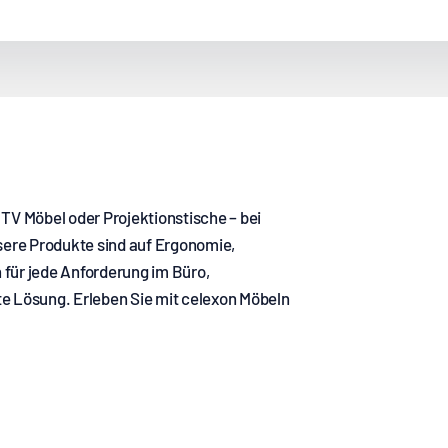
 TV Möbel oder Projektionstische – bei
nsere Produkte sind auf Ergonomie,
 für jede Anforderung im Büro,
 Lösung. Erleben Sie mit celexon Möbeln
sche
Tischgestelle