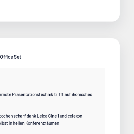
 Office Set
ernste Präsentationstechnik trifft auf ikonisches
tochen scharf dank Leica Cine 1 und celexon
lbst in hellen Konferenzräumen