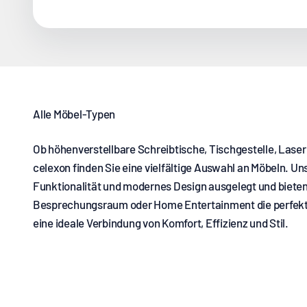
Ob höhenverstellbare Schreibtische, Tischgestelle, Laser
celexon finden Sie eine vielfältige Auswahl an Möbeln. U
Funktionalität und modernes Design ausgelegt und bieten
Besprechungsraum oder Home Entertainment die perfekte
eine ideale Verbindung von Komfort, Effizienz und Stil.
Laser-TV Möbel
Schreibti