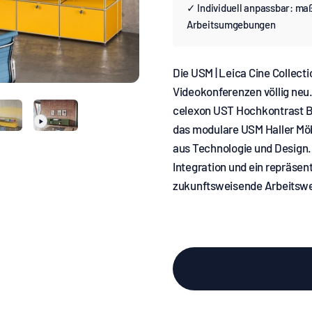
✓ Individuell anpassbar: ma
Arbeitsumgebungen
Die USM | Leica Cine Collecti
Videokonferenzen völlig neu.
celexon UST Hochkontrast 
das modulare USM Haller Möb
aus Technologie und Design.
Integration und ein repräse
zukunftsweisende Arbeitswe