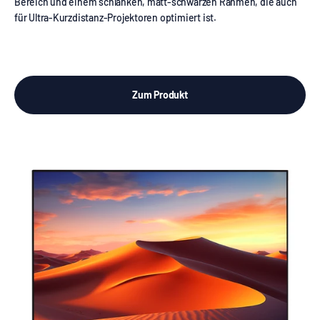
Bereich und einem schlanken, matt-schwarzen Rahmen, die auch
für Ultra-Kurzdistanz-Projektoren optimiert ist.
Zum Produkt