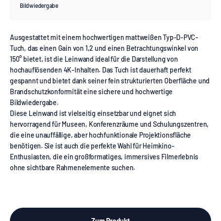
Bildwiedergabe
Ausgestattet mit einem hochwertigen mattweißen Typ-D-PVC-
Tuch, das einen Gain von 1,2 und einen Betrachtungswinkel von
150° bietet, ist die Leinwand ideal für die Darstellung von
hochauflösenden 4K-Inhalten. Das Tuch ist dauerhaft perfekt
gespannt und bietet dank seiner fein strukturierten Oberfläche und
Brandschutzkonformität eine sichere und hochwertige
Bildwiedergabe.
Diese Leinwand ist vielseitig einsetzbar und eignet sich
hervorragend für Museen, Konferenzräume und Schulungszentren,
die eine unauffällige, aber hochfunktionale Projektionsfläche
benötigen. Sie ist auch die perfekte Wahl für Heimkino-
Enthusiasten, die ein großformatiges, immersives Filmerlebnis
ohne sichtbare Rahmenelemente suchen.
Zum Produkt