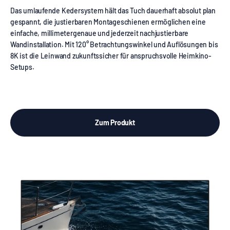
Das umlaufende Kedersystem hält das Tuch dauerhaft absolut plan
gespannt, die justierbaren Montageschienen ermöglichen eine
einfache, millimetergenaue und jederzeit nachjustierbare
Wandinstallation. Mit 120° Betrachtungswinkel und Auflösungen bis
8K ist die Leinwand zukunftssicher für anspruchsvolle Heimkino-
Setups.
Zum Produkt