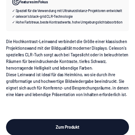
Features im Fokus
✓ Speziell für die Verwendung mit Ultrakurzdistanz-Projektoren entwickelt
✓ celexon's black-grid CLR-Technologie
✓ Hohe Farbtreue, beste Kontrastwerte, hohe Umgebungslichtabsorbtion
Die Hochkontrast-Leinwand verbindet die Größe einer klassischen
Projektionswand mit der Bildqualität moderner Displays. Celexon's
spezielles CLR-Tuch sorgt auch bei Tageslicht oder in beleuchteten
Räumen für beeindruckende Kontraste, tiefes Schwarz,
hervorragende Helligkeit und lebendige Farben.
Diese Leinwand ist ideal für das Heimkino, wo sie durch ihre
großformatige und hochwertige Bildwiedergabe beeindruckt. Sie
eignet sich auch für Konferenz- und Besprechungsräume, in denen
eine klare und lebendige Präsentation von Inhalten erforderlich ist.
Zum Produkt