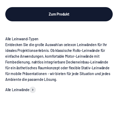
Zum Produkt
Entdecken Sie die große Auswahl an celexon Leinwänden für Ihr
ideales Projektionserlebnis. Ob klassische Rollo-Leinwände für
einfache Anwendungen, komfortable Motor-Leinwände mit
Fernbedienung, nahtlos integrierbare Deckeneinbau-Leinwände
für ein ästhetisches Raumkonzept oder flexible Stativ-Leinwände
für mobile Präsentationen - wir bieten für jede Situation und jedes
Ambiente die passende Lösung.
Alle Leinwände
Rollo Leinwände