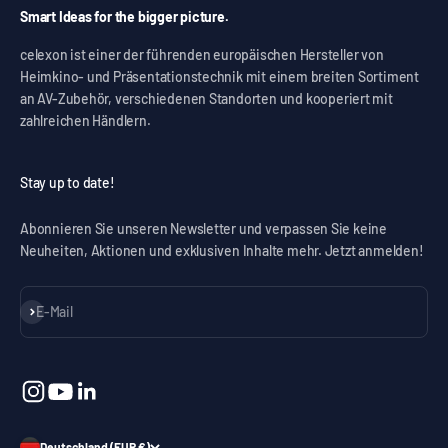
Smart Ideas for the bigger picture.
celexon ist einer der führenden europäischen Hersteller von
Heimkino- und Präsentationstechnik mit einem breiten Sortiment
an AV-Zubehör, verschiedenen Standorten und kooperiert mit
zahlreichen Händlern.
Stay up to date!
Abonnieren Sie unseren Newsletter und verpassen Sie keine
Neuheiten, Aktionen und exklusiven Inhalte mehr. Jetzt anmelden!
Abonnieren
E-Mail
Deutschland (EUR €)