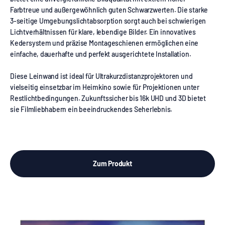
Farbtreue und außergewöhnlich guten Schwarzwerten. Die starke
3-seitige Umgebungslichtabsorption sorgt auch bei schwierigen
Lichtverhältnissen für klare, lebendige Bilder. Ein innovatives
Kedersystem und präzise Montageschienen ermöglichen eine
einfache, dauerhafte und perfekt ausgerichtete Installation.
Diese Leinwand ist ideal für Ultrakurzdistanzprojektoren und
vielseitig einsetzbar im Heimkino sowie für Projektionen unter
Restlichtbedingungen. Zukunftssicher bis 16k UHD und 3D bietet
sie Filmliebhabern ein beeindruckendes Seherlebnis.
Zum Produkt