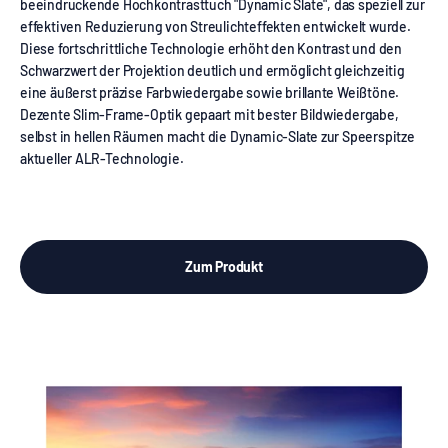
beeindruckende Hochkontrasttuch "Dynamic Slate", das speziell zur
effektiven Reduzierung von Streulichteffekten entwickelt wurde.
Diese fortschrittliche Technologie erhöht den Kontrast und den
Schwarzwert der Projektion deutlich und ermöglicht gleichzeitig
eine äußerst präzise Farbwiedergabe sowie brillante Weißtöne.
Dezente Slim-Frame-Optik gepaart mit bester Bildwiedergabe,
selbst in hellen Räumen macht die Dynamic-Slate zur Speerspitze
aktueller ALR-Technologie.
Zum Produkt