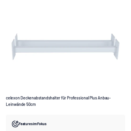
celexon Deckenabstandshalter für Professional Plus Anbau-
Leinwände 50cm
Features im Fokus