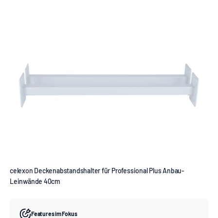
celexon Deckenabstandshalter für Professional Plus Anbau-
Leinwände 40cm
Features im Fokus