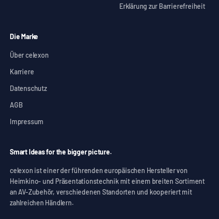
Erklärung zur Barrierefreiheit
Die Marke
Über celexon
Karriere
Datenschutz
AGB
Impressum
Smart Ideas for the bigger picture.
celexon ist einer der führenden europäischen Hersteller von
Heimkino- und Präsentationstechnik mit einem breiten Sortiment
an AV-Zubehör, verschiedenen Standorten und kooperiert mit
zahlreichen Händlern.