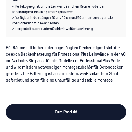
✓ Perfekt geeignet, um die Leinwand in hohen Räumen oder bei
abgehängten Decken optimal zu platzieren
✓ Verfügbar in den Längen 30 cm, 40 cm und 50 cm, um eine optimale
Positionierung zu gewährleisten
✓ Hergestellt aus robustem Stahl mit weißer Lackierung
Für Räume mit hohen oder abgehängten Decken eignet sich die
celexon Deckenhalterung für Professional Plus Leinwände in der 40
cm Variante. Sie passt für alle Modelle der Professional Plus Serie
und wird mit dem notwendigen Montagezubehör für Betondecken
geliefert. Die Halterung ist aus robustem, weiß lackiertem Stahl
gefertigt und sorgt für eine unauffällige und stabile Montage.
Zum Produkt