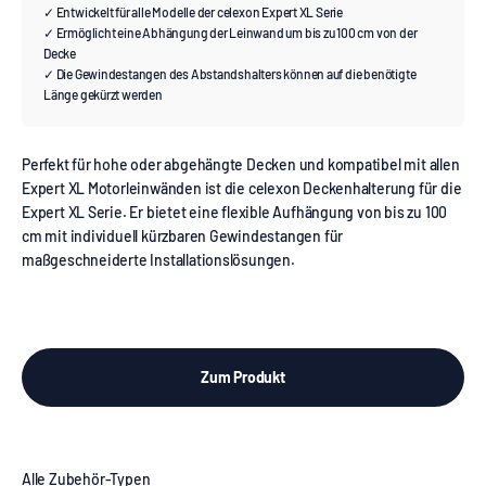
✓ Entwickelt für alle Modelle der celexon Expert XL Serie
✓ Ermöglicht eine Abhängung der Leinwand um bis zu 100 cm von der
Decke
✓ Die Gewindestangen des Abstandshalters können auf die benötigte
Länge gekürzt werden
Perfekt für hohe oder abgehängte Decken und kompatibel mit allen
Expert XL Motorleinwänden ist die celexon Deckenhalterung für die
Expert XL Serie. Er bietet eine flexible Aufhängung von bis zu 100
cm mit individuell kürzbaren Gewindestangen für
maßgeschneiderte Installationslösungen.
Zum Produkt