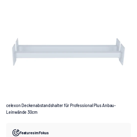
celexon Deckenabstandshalter für Professional Plus Anbau-
Leinwände 30cm
Features im Fokus