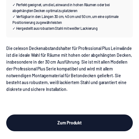
✓ Perfekt geeignet, um die Leinwand in hohen Räumen oder bei
abgehängten Decken optimal zu platzieren
✓ Verfügbar in den Längen 30 cm, 40 cm und 50 cm, um eine optimale
Positionierung zu gewährleisten
✓ Hergestellt aus robustem Stahl mit weißer Lackierung
Die celexon Deckenabstandshalter für Professional Plus Leinwände
ist die ideale Wahl für Räume mit hohen oder abgehängten Decken,
insbesondere in der 30 cm Ausführung. Sie ist mit allen Modellen
der Professional Plus Serie kompatibel und wird mit allem
notwendigen Montagematerial für Betondecken geliefert. Sie
besteht aus robustem, weiß lackiertem Stahl und garantiert eine
diskrete und sichere Installation.
Zum Produkt