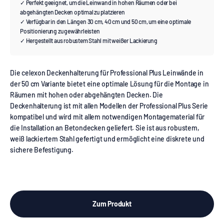
✓ Perfekt geeignet, um die Leinwand in hohen Räumen oder bei
abgehängten Decken optimal zu platzieren
✓ Verfügbar in den Längen 30 cm, 40 cm und 50 cm, um eine optimale
Positionierung zu gewährleisten
✓ Hergestellt aus robustem Stahl mit weißer Lackierung
Die celexon Deckenhalterung für Professional Plus Leinwände in
der 50 cm Variante bietet eine optimale Lösung für die Montage in
Räumen mit hohen oder abgehängten Decken. Die
Deckenhalterung ist mit allen Modellen der Professional Plus Serie
kompatibel und wird mit allem notwendigen Montagematerial für
die Installation an Betondecken geliefert. Sie ist aus robustem,
weiß lackiertem Stahl gefertigt und ermöglicht eine diskrete und
sichere Befestigung.
Zum Produkt