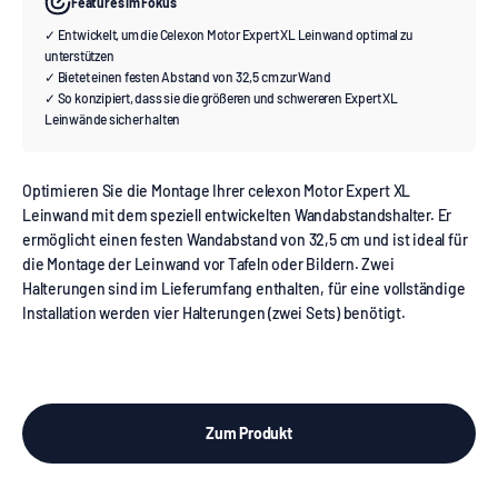
Features im Fokus
✓ Entwickelt, um die Celexon Motor Expert XL Leinwand optimal zu
unterstützen
✓ Bietet einen festen Abstand von 32,5 cm zur Wand
✓ So konzipiert, dass sie die größeren und schwereren Expert XL
Leinwände sicher halten
Optimieren Sie die Montage Ihrer celexon Motor Expert XL
Leinwand mit dem speziell entwickelten Wandabstandshalter. Er
ermöglicht einen festen Wandabstand von 32,5 cm und ist ideal für
die Montage der Leinwand vor Tafeln oder Bildern. Zwei
Halterungen sind im Lieferumfang enthalten, für eine vollständige
Installation werden vier Halterungen (zwei Sets) benötigt.
Zum Produkt