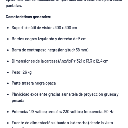
pantallas.
Características generales:
Superficie útil de visión: 300 x 300 cm
Bordes negros izquierdo y derecho de 5 cm
Barra de contrapeso negra (longitud: 38 mm)
Dimensiones de la carcasa (AnxAlxP): 321 x 13,3 x 12,4 cm
Peso: 26 kg
Parte trasera negra opaca
Planicidad excelente gracias a una tela de proyección gruesa y
pesada
Potencia: 137 vatios; tensión: 230 voltios; frecuencia: 50 Hz
Fuente de alimentación situada a la derecha (desde la vista