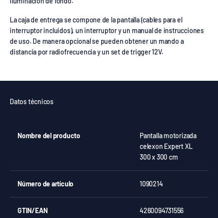
iluminación de fondo.
La caja de entrega se compone de la pantalla (cables para el
interruptor incluidos), un interruptor y un manual de instrucciones
de uso. De manera opcional se pueden obtener un mando a
distancia por radiofrecuencia y un set de trigger 12V.
Datos técnicos
Nombre del producto
Pantalla motorizada
celexon Expert XL
300 x 300 cm
Número de artículo
1090214
GTIN/EAN
4260094731556