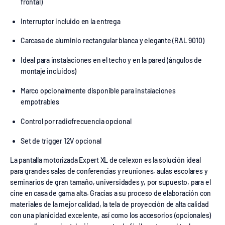
frontal)
Interruptor incluido en la entrega
Carcasa de aluminio rectangular blanca y elegante (RAL 9010)
Ideal para instalaciones en el techo y en la pared (ángulos de
montaje incluidos)
Marco opcionalmente disponible para instalaciones
empotrables
Control por radiofrecuencia opcional
Set de trigger 12V opcional
La pantalla motorizada Expert XL de celexon es la solución ideal
para grandes salas de conferencias y reuniones, aulas escolares y
seminarios de gran tamaño, universidades y, por supuesto, para el
cine en casa de gama alta. Gracias a su proceso de elaboración con
materiales de la mejor calidad, la tela de proyección de alta calidad
con una planicidad excelente, así como los accesorios (opcionales)