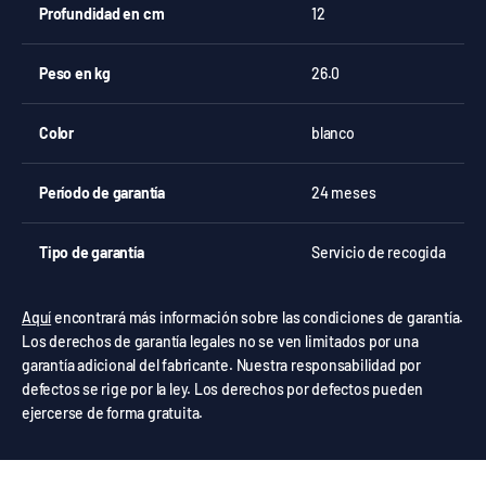
Profundidad en cm
12
Peso en kg
26.0
Color
blanco
Período de garantía
24 meses
Tipo de garantía
Servicio de recogida
Aquí
encontrará más información sobre las condiciones de garantía.
Los derechos de garantía legales no se ven limitados por una
garantía adicional del fabricante. Nuestra responsabilidad por
defectos se rige por la ley. Los derechos por defectos pueden
ejercerse de forma gratuita.