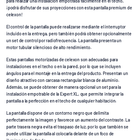
para realizar una instalación empotrada fácilmente en el techo,
¡podrá disfrutar de sus proyecciones con esta pantalla premium de
celexon!
El control de la pantalla puede realizarse mediante el interruptor
incluido en la entrega, pero también podrá obtener opcionalmente
un set de control por radiofrecuencia. La pantalla presenta un
motor tubular silencioso de alto rendimiento.
Estas pantallas motorizadas de celexon son adecuadas para
instalaciones en el techo o en la pared, por lo que se incluyen
ángulos para el montaje en la entrega del producto. Presentan un
diseño atractivo con carcasa rectangular blanca de aluminio.
Además, se puede obtener de manera opcional un set para la
instalación empotrable de la Expert XL, que permite integrar la
pantalla a la perfección en el techo de cualquier habitación.
La pantalla dispone de un contorno negro que delimita
perfectamente la imagen y favorece un aumento del contraste. La
parte trasera negra evita el traspaso de luz, por lo que también se
puede utilizar la pantalla al colocarla delante de un foco de