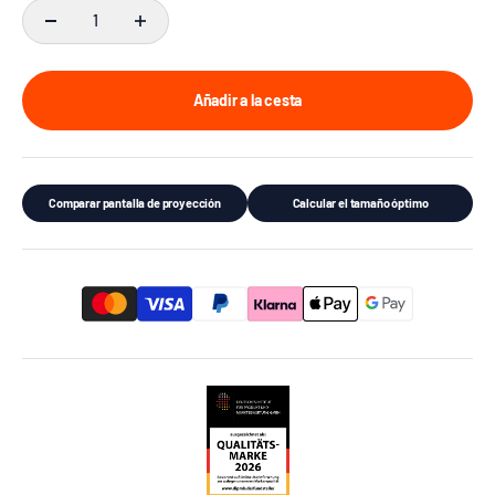
Añadir a la cesta
Comparar pantalla de proyección
Calcular el tamaño óptimo