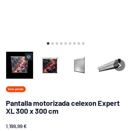
Envío gratuito
Pantalla motorizada celexon Expert
XL 300 x 300 cm
Precio de oferta
1.199,99 €