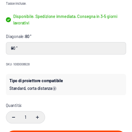
Tasse incluse.
Disponibile. Spedizione immediata. Consegna in 3-5 giorni
lavorativi
Diagonale:
80 "
80 "
SKU: 1000008928
Tipo di proiettore compatibile
Standard, corta distanza
i
Quantità: