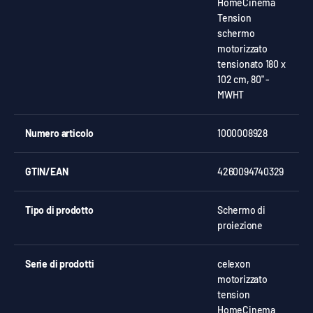
HomeCinema
Tension
schermo
motorizzato
tensionato 180 x
102 cm, 80" -
MWHT
Numero articolo
1000008928
GTIN/EAN
4260094740329
Tipo di prodotto
Schermo di
proiezione
Serie di prodotti
celexon
motorizzato
tension
HomeCinema