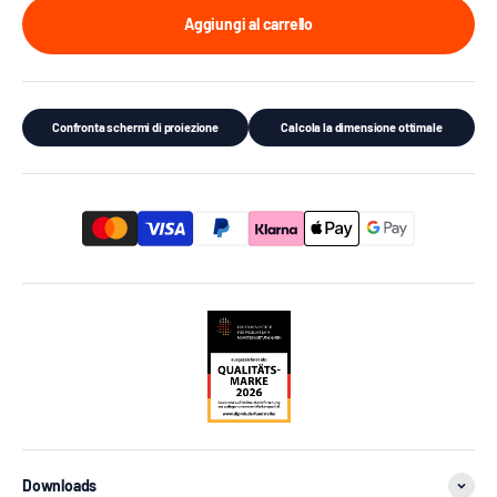
Aggiungi al carrello
Confronta schermi di proiezione
Calcola la dimensione ottimale
Downloads