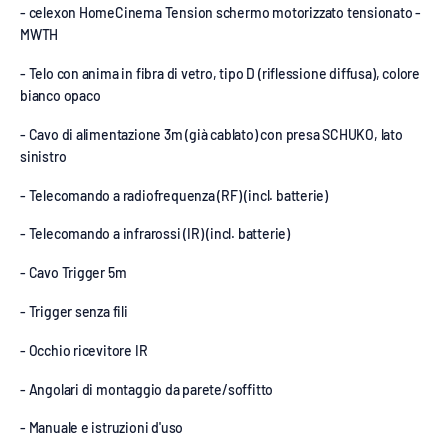
- celexon HomeCinema Tension schermo motorizzato tensionato -
MWTH
- Telo con anima in fibra di vetro, tipo D (riflessione diffusa), colore
bianco opaco
- Cavo di alimentazione 3m (già cablato) con presa SCHUKO, lato
sinistro
- Telecomando a radiofrequenza (RF) (incl. batterie)
- Telecomando a infrarossi (IR) (incl. batterie)
- Cavo Trigger 5m
- Trigger senza fili
- Occhio ricevitore IR
- Angolari di montaggio da parete/soffitto
- Manuale e istruzioni d'uso