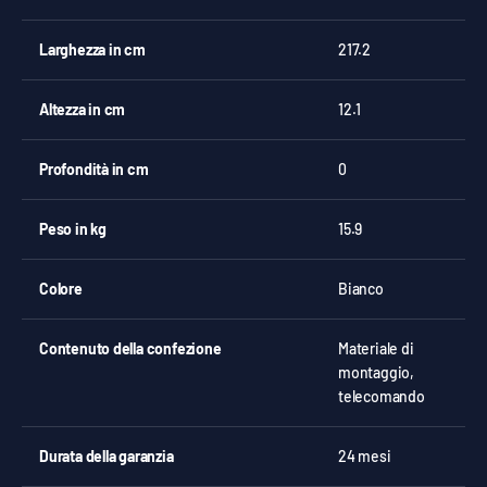
Larghezza in cm
217.2
Altezza in cm
12.1
Profondità in cm
0
Peso in kg
15.9
Colore
Bianco
Contenuto della confezione
Materiale di
montaggio,
telecomando
Durata della garanzia
24 mesi