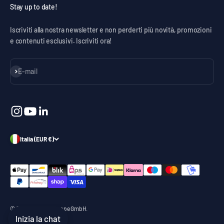
Stay up to date!
Iscriviti alla nostra newsletter e non perderti più novità, promozioni
e contenuti esclusivi. Iscriviti ora!
Iscriviti alla newsletter
E-mail
Italia (EUR €)
© 2026, celexon Europe GmbH.
Inizia la chat