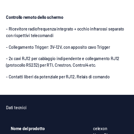
Controllo remoto dello schermo
- Ricevitore radiofrequenza integrato + occhio infrarossi separato
con rispettivi telecomandi
- Collegamento Trigger: 3V-12V, con apposito cavo Trigger
- 2x cavi RJ12 per cablaggio indipendente e collegamento RJ12
(protocollo RS232) per RTI, Crestron, Control4 etc.
- Contatti liberi da potenziale per RJ12, Relais di comando
Dati tecnici
Nome del prodotto
celexon