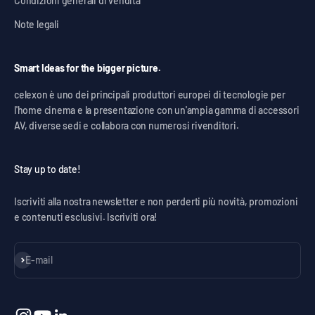
Condizioni generali di vendita
Note legali
Smart Ideas for the bigger picture.
celexon è uno dei principali produttori europei di tecnologie per
l'home cinema e la presentazione con un'ampia gamma di accessori
AV, diverse sedi e collabora con numerosi rivenditori.
Stay up to date!
Iscriviti alla nostra newsletter e non perderti più novità, promozioni
e contenuti esclusivi. Iscriviti ora!
Iscriviti alla newsletter
E-mail