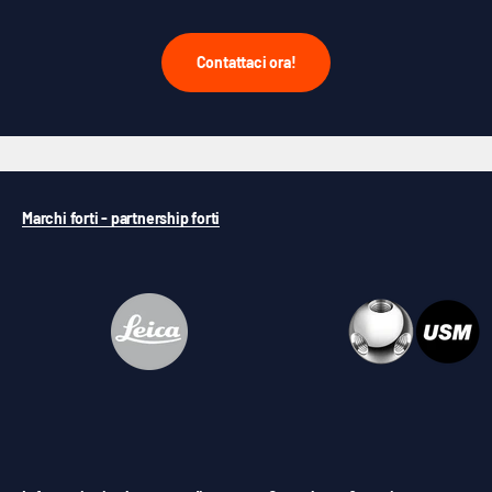
Contattaci ora!
Marchi forti - partnership forti