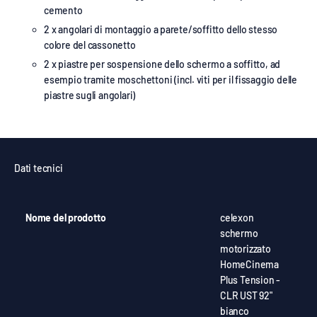
cemento
2 x angolari di montaggio a parete/soffitto dello stesso
colore del cassonetto
2 x piastre per sospensione dello schermo a soffitto, ad
esempio tramite moschettoni (incl. viti per il fissaggio delle
piastre sugli angolari)
Dati tecnici
Nome del prodotto
celexon
schermo
motorizzato
HomeCinema
Plus Tension -
CLR UST 92"
bianco