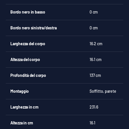
Bordo nero in basso
0 cm
Bordo nero sinistra/destra
0 cm
Larghezza del corpo
16.2 cm
Altezza del corpo
16.1 cm
Profondità del corpo
137 cm
Montaggio
Soffitto, parete
Larghezza in cm
231.6
Altezza in cm
16.1