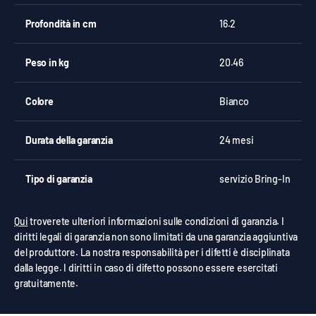
Profondità in cm
16.2
Peso in kg
20.46
Colore
Bianco
Durata della garanzia
24 mesi
Tipo di garanzia
servizio Bring-In
Qui
troverete ulteriori informazioni sulle condizioni di garanzia. I
diritti legali di garanzia non sono limitati da una garanzia aggiuntiva
del produttore. La nostra responsabilità per i difetti è disciplinata
dalla legge. I diritti in caso di difetto possono essere esercitati
gratuitamente.