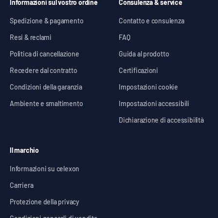
Informazioni sul vostro ordine
Consulenza & service
Spedizione & pagamento
Contatto e consulenza
Resi & reclami
FAQ
Politica di cancellazione
Guida al prodotto
Recedere dal contratto
Certificazioni
Condizioni della garanzia
Impostazioni cookie
Ambiente e smaltimento
Impostazioni accessibili
Dichiarazione di accessibilità
Il marchio
Informazioni su celexon
Carriera
Protezione della privacy