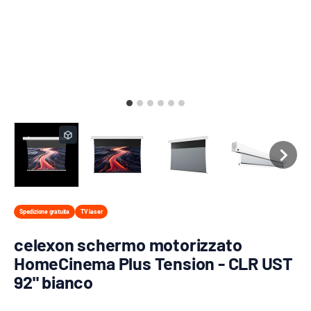
Spedizione gratuita
TV laser
celexon schermo motorizzato
HomeCinema Plus Tension - CLR UST
92" bianco