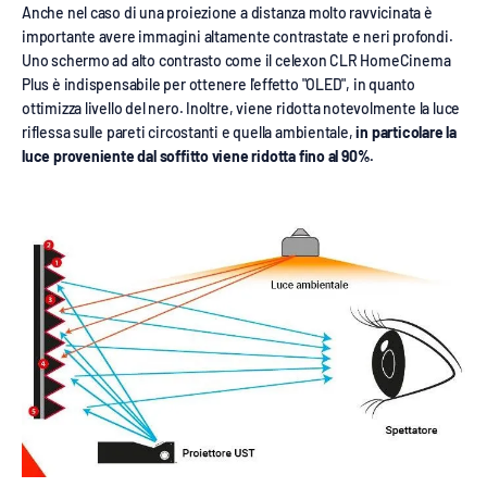
Anche nel caso di una proiezione a distanza molto ravvicinata è
importante avere immagini altamente contrastate e neri profondi.
Uno schermo ad alto contrasto come il celexon CLR HomeCinema
Plus è indispensabile per ottenere l'effetto "OLED", in quanto
ottimizza livello del nero. Inoltre, viene ridotta notevolmente la luce
riflessa sulle pareti circostanti e quella ambientale,
in particolare la
luce proveniente dal soffitto viene ridotta fino al 90%.