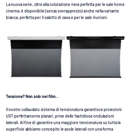
La nuova serie, oltre alla colorazione nera perfetta per le sale home
cinema, è disponibile (senza sovrapprezzo) anche nella variante
bianca, perfetta per il salotto di casa e per le sale riunioni.
Tensione? Non solo nei film...
Il nostro collaudato sistema di tensionatura garantisce proiezioni
UST perfettamente planari, prive delle fastidiose ondulazioni
laterali. Al fine di garantire una maggiore tensionatura su tutta la
superficie abbiamo concepito le asole laterali con una forma