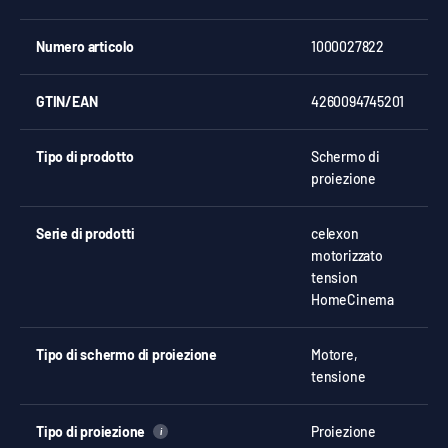
Numero articolo
1000027822
GTIN/EAN
4260094745201
Tipo di prodotto
Schermo di
proiezione
Serie di prodotti
celexon
motorizzato
tension
HomeCinema
Tipo di schermo di proiezione
Motore,
tensione
Tipo di proiezione
Proiezione
i