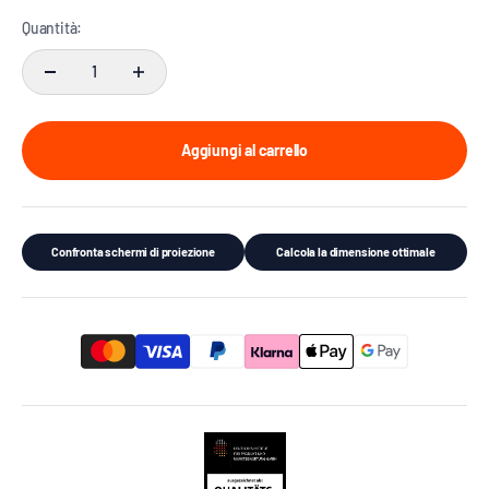
Quantità:
Aggiungi al carrello
Confronta schermi di proiezione
Calcola la dimensione ottimale