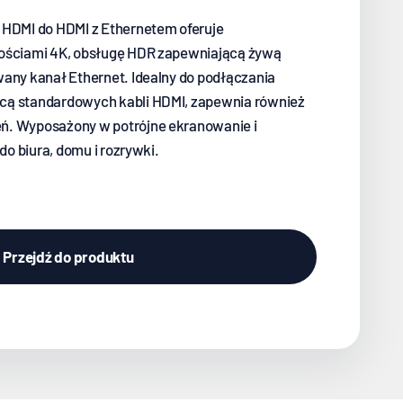
 HDMI do HDMI z Ethernetem oferuje
zościami 4K, obsługę HDR zapewniającą żywą
wany kanał Ethernet. Idealny do podłączania
cą standardowych kabli HDMI, zapewnia również
ń. Wyposażony w potrójne ekranowanie i
 do biura, domu i rozrywki.
Przejdź do produktu