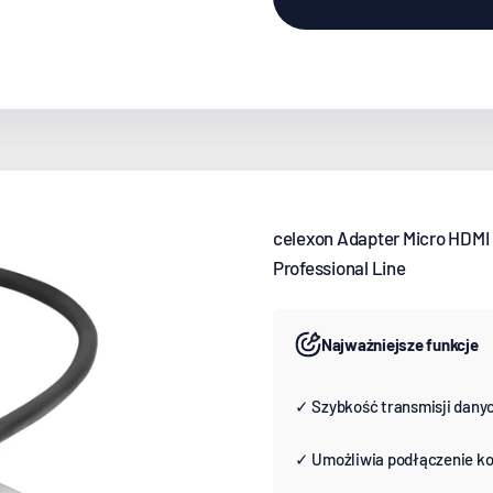
celexon Adapter Micro HDMI 
Professional Line
Najważniejsze funkcje
✓ Szybkość transmisji danych
✓ Umożliwia podłączenie k