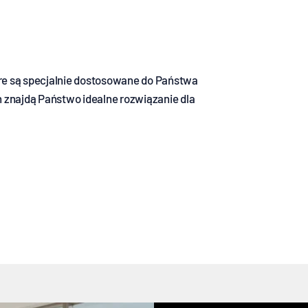
re są specjalnie dostosowane do Państwa
 znajdą Państwo idealne rozwiązanie dla
Adapter Cinch
Adapter jack