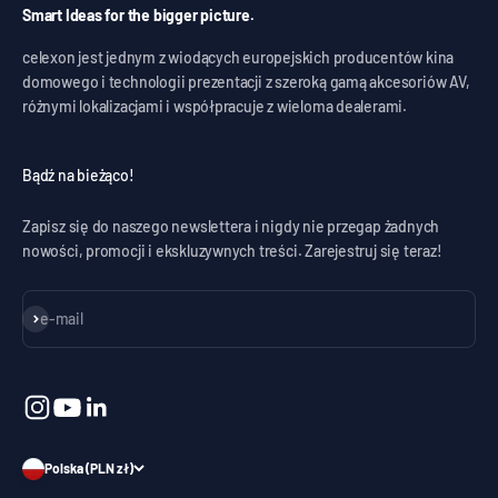
Smart Ideas for the bigger picture.
celexon jest jednym z wiodących europejskich producentów kina
domowego i technologii prezentacji z szeroką gamą akcesoriów AV,
różnymi lokalizacjami i współpracuje z wieloma dealerami.
Bądź na bieżąco!
Zapisz się do naszego newslettera i nigdy nie przegap żadnych
nowości, promocji i ekskluzywnych treści. Zarejestruj się teraz!
Subskrybuj
e-mail
Polska (PLN zł)