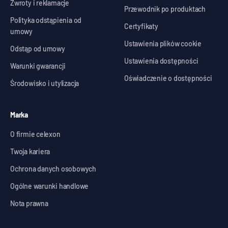
Zwroty i reklamacje
Przewodnik po produktach
Polityka odstąpienia od
Certyfikaty
umowy
Ustawienia plików cookie
Odstąp od umowy
Ustawienia dostępności
Warunki gwarancji
Oświadczenie o dostępności
Środowisko i utylizacja
Marka
O firmie celexon
Twoja kariera
Ochrona danych osobowych
Ogólne warunki handlowe
Nota prawna