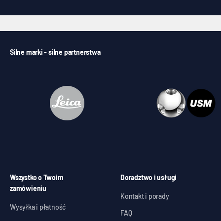
Silne marki - silne partnerstwa
Wszystko o Twoim
Doradztwo i usługi
zamówieniu
Kontakt i porady
Wysyłka i płatność
FAQ