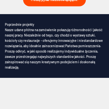
Poprzednie projekty
Nasze udane płótna na zamówienie pokazują różnorodność i jakość
naszej pracy. Niezależnie od tego, czy chodzi o wystawy sztuki,
kościoły czy restauracje - oferujemy innowacyjne i niestandardowe
rozwiązania, aby idealnie zainscenizować Państwa pomieszczenia.
Proszę odkryć, w jaki sposób realizujemy indywidualne życzenia,
zawsze przestrzegając najwyższych standardów jakości. Proszę
zainspirować się naszym kreatywnym podejściem i doskonałą
realizacją.
Wirtualne studio produkcyjne