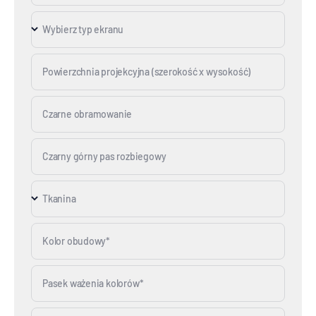
Wybierz typ ekranu
Powierzchnia projekcyjna (szerokość x wysokość)
Czarne obramowanie
Czarny górny pas rozbiegowy
Tkanina
Kolor obudowy*
Pasek ważenia kolorów*