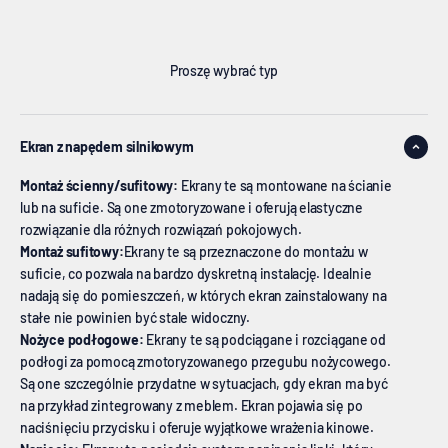
Proszę wybrać typ
Ekran z napędem silnikowym
Montaż ścienny/sufitowy:
Ekrany te są montowane na ścianie
lub na suficie. Są one zmotoryzowane i oferują elastyczne
rozwiązanie dla różnych rozwiązań pokojowych.
Montaż sufitowy:
Ekrany te są przeznaczone do montażu w
suficie, co pozwala na bardzo dyskretną instalację. Idealnie
nadają się do pomieszczeń, w których ekran zainstalowany na
stałe nie powinien być stale widoczny.
Nożyce podłogowe:
Ekrany te są podciągane i rozciągane od
podłogi za pomocą zmotoryzowanego przegubu nożycowego.
Są one szczególnie przydatne w sytuacjach, gdy ekran ma być
na przykład zintegrowany z meblem. Ekran pojawia się po
naciśnięciu przycisku i oferuje wyjątkowe wrażenia kinowe.