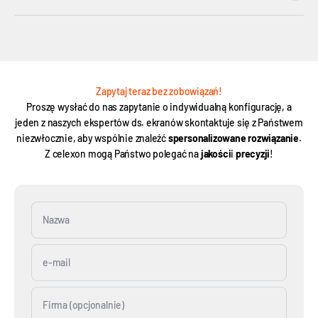
Zapytaj teraz bez zobowiązań!
Proszę wysłać do nas zapytanie o indywidualną konfigurację, a
jeden z naszych ekspertów ds. ekranów skontaktuje się z Państwem
niezwłocznie, aby wspólnie znaleźć
spersonalizowane rozwiązanie
.
Z celexon mogą Państwo polegać na
jakości
i
precyzji
!
Nazwa
e-mail
Firma (opcjonalnie)