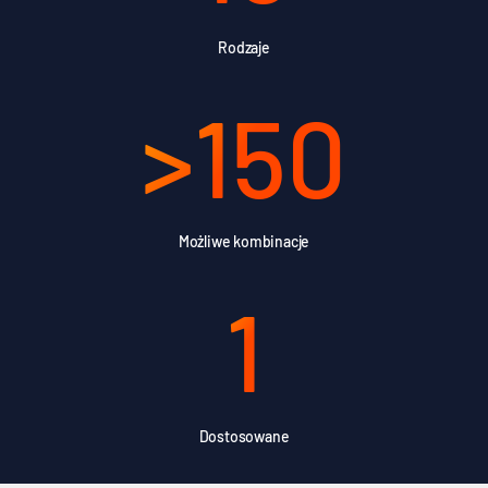
Rodzaje
>
150
Możliwe kombinacje
1
Dostosowane