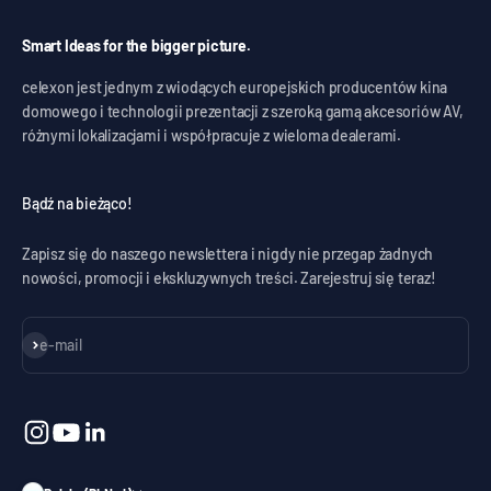
Smart Ideas for the bigger picture.
celexon jest jednym z wiodących europejskich producentów kina
domowego i technologii prezentacji z szeroką gamą akcesoriów AV,
różnymi lokalizacjami i współpracuje z wieloma dealerami.
Bądź na bieżąco!
Zapisz się do naszego newslettera i nigdy nie przegap żadnych
nowości, promocji i ekskluzywnych treści. Zarejestruj się teraz!
Subskrybuj
e-mail