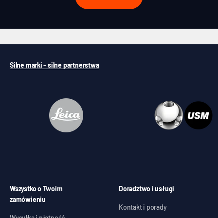
Silne marki - silne partnerstwa
Wszystko o Twoim
Doradztwo i usługi
zamówieniu
Kontakt i porady
Wysyłka i płatność