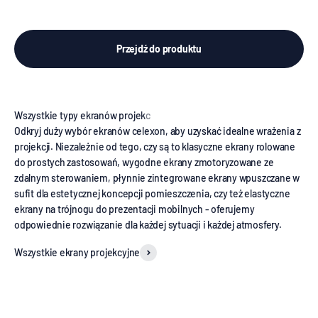
Przejdź do produktu
Odkryj duży wybór ekranów celexon, aby uzyskać idealne wrażenia z
projekcji. Niezależnie od tego, czy są to klasyczne ekrany rolowane
do prostych zastosowań, wygodne ekrany zmotoryzowane ze
zdalnym sterowaniem, płynnie zintegrowane ekrany wpuszczane w
sufit dla estetycznej koncepcji pomieszczenia, czy też elastyczne
ekrany na trójnogu do prezentacji mobilnych - oferujemy
odpowiednie rozwiązanie dla każdej sytuacji i każdej atmosfery.
Wszystkie ekrany projekcyjne
Manualne ekrany projekcyjne