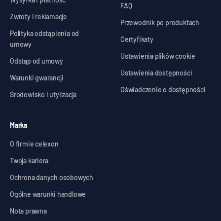
FAQ
Zwroty i reklamacje
Przewodnik po produktach
Polityka odstąpienia od
Certyfikaty
umowy
Ustawienia plików cookie
Odstąp od umowy
Ustawienia dostępności
Warunki gwarancji
Oświadczenie o dostępności
Środowisko i utylizacja
Marka
O firmie celexon
Twoja kariera
Ochrona danych osobowych
Ogólne warunki handlowe
Nota prawna