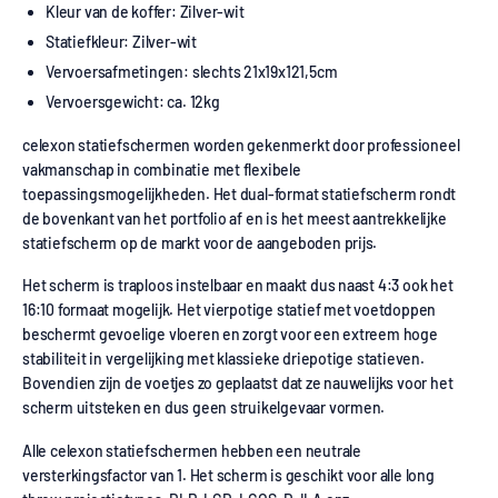
Kleur van de koffer: Zilver-wit
Statiefkleur: Zilver-wit
Vervoersafmetingen: slechts 21x19x121,5cm
Vervoersgewicht: ca. 12kg
celexon statiefschermen worden gekenmerkt door professioneel
vakmanschap in combinatie met flexibele
toepassingsmogelijkheden. Het dual-format statiefscherm rondt
de bovenkant van het portfolio af en is het meest aantrekkelijke
statiefscherm op de markt voor de aangeboden prijs.
Het scherm is traploos instelbaar en maakt dus naast 4:3 ook het
16:10 formaat mogelijk. Het vierpotige statief met voetdoppen
beschermt gevoelige vloeren en zorgt voor een extreem hoge
stabiliteit in vergelijking met klassieke driepotige statieven.
Bovendien zijn de voetjes zo geplaatst dat ze nauwelijks voor het
scherm uitsteken en dus geen struikelgevaar vormen.
Alle celexon statiefschermen hebben een neutrale
versterkingsfactor van 1. Het scherm is geschikt voor alle long