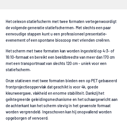
Het celexon statiefscherm met twee formaten vertegenwoordigt
de volgende generatie statiefschermen. Met slechts een paar
eenvoudige stappen kunt u een professioneel presentatie-
evenement of een spontane bioscoop met vrienden creëren.
Het scherm met twee formaten kan worden ingesteld op 4:3- of
16:10-formaat en bereikt een beeldbreedte van meer dan 170 cm
met een transportmaat van slechts 120 cm - uniek voor een
statiefscherm.
Onze statieven met twee formaten bieden een op PET gebaseerd
frontprojectieoppervlak dat geschikt is voor 4k, goede
kleurweergave, vlakheid en enorme stabiliteit. Dankzij het
geïntegreerde geleidingsmechanisme en het schaargewricht aan
de achterkant kan het scherm stevig in het gewenste formaat
worden vergrendeld. Ingeschoven kan hij onopvallend worden
opgeborgen of vervoerd.