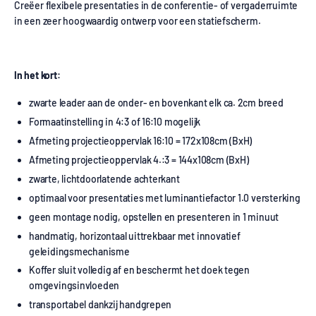
Creëer flexibele presentaties in de conferentie- of vergaderruimte
in een zeer hoogwaardig ontwerp voor een statiefscherm.
In het kort:
zwarte leader aan de onder- en bovenkant elk ca. 2cm breed
Formaatinstelling in 4:3 of 16:10 mogelijk
Afmeting projectieoppervlak 16:10 = 172x108cm (BxH)
Afmeting projectieoppervlak 4.:3 = 144x108cm (BxH)
zwarte, lichtdoorlatende achterkant
optimaal voor presentaties met luminantiefactor 1.0 versterking
geen montage nodig, opstellen en presenteren in 1 minuut
handmatig, horizontaal uittrekbaar met innovatief
geleidingsmechanisme
Koffer sluit volledig af en beschermt het doek tegen
omgevingsinvloeden
transportabel dankzij handgrepen