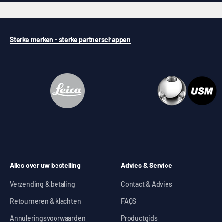
Sterke merken - sterke partnerschappen
Alles over uw bestelling
Advies & Service
Verzending & betaling
Contact & Advies
Retourneren & klachten
FAQS
Annuleringsvoorwaarden
Productgids