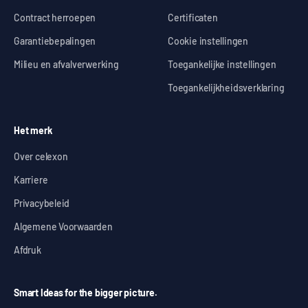
Contract herroepen
Certificaten
Garantiebepalingen
Cookie instellingen
Milieu en afvalverwerking
Toegankelijke instellingen
Toegankelijkheidsverklaring
Het merk
Over celexon
Karriere
Privacybeleid
Algemene Voorwaarden
Afdruk
Smart Ideas for the bigger picture.