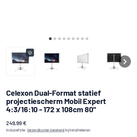
Celexon Dual-Format statief
projectiescherm Mobil Expert
4:3/16:10 - 172 x 108cm 80"
Aanbiedingsprijs
249,99 €
Inclusief btw.
Verzendkosten berekend
bij het afrekenen