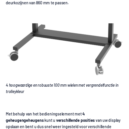
deurkozijnen van 860 mm te passen.
4 hoogwaardige en robuuste 100 mm wielen met vergrendelfunctie in
trolleykleur
Met behulp van het bedieningselement met
4
geheugengeheugens
kunt u
verschillende posities
van uw display
opslaan en bent u dus snel weer ingesteld voor verschillende