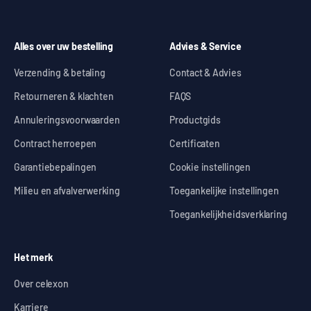
Alles over uw bestelling
Advies & Service
Verzending & betaling
Contact & Advies
Retourneren & klachten
FAQS
Annuleringsvoorwaarden
Productgids
Contract herroepen
Certificaten
Garantiebepalingen
Cookie instellingen
Milieu en afvalverwerking
Toegankelijke instellingen
Toegankelijkheidsverklaring
Het merk
Over celexon
Karriere