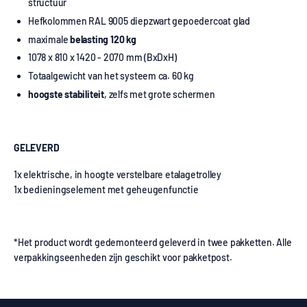
structuur
Hefkolommen RAL 9005 diepzwart gepoedercoat glad
maximale
belasting 120 kg
1078 x 810 x 1420 - 2070 mm (BxDxH)
Totaalgewicht van het systeem ca. 60 kg
hoogste stabiliteit
, zelfs met grote schermen
GELEVERD
1x elektrische, in hoogte verstelbare etalagetrolley
1x bedieningselement met geheugenfunctie
*Het product wordt gedemonteerd geleverd in twee pakketten. Alle
verpakkingseenheden zijn geschikt voor pakketpost.