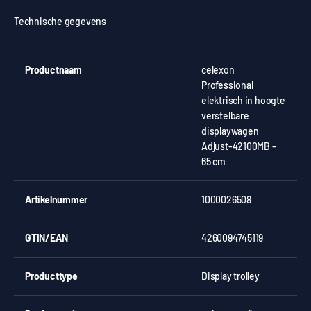
Technische gegevens
Productnaam
celexon
Professional
elektrisch in hoogte
verstelbare
displaywagen
Adjust-42100MB -
65 cm
Artikelnummer
1000026508
GTIN/EAN
4260094745119
Producttype
Display trolley