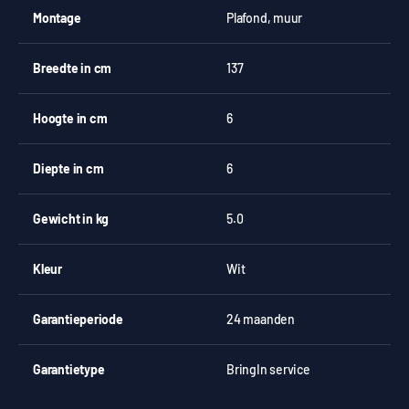
Montage
Plafond, muur
Breedte in cm
137
Hoogte in cm
6
Diepte in cm
6
Gewicht in kg
5.0
Kleur
Wit
Garantieperiode
24 maanden
Garantietype
BringIn service