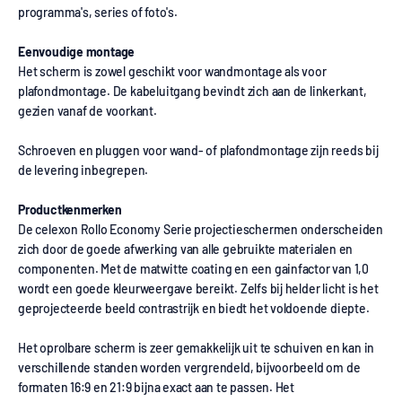
programma's, series of foto's.
Eenvoudige montage
Het scherm is zowel geschikt voor wandmontage als voor
plafondmontage. De kabeluitgang bevindt zich aan de linkerkant,
gezien vanaf de voorkant.
Schroeven en pluggen voor wand- of plafondmontage zijn reeds bij
de levering inbegrepen.
Productkenmerken
De celexon Rollo Economy Serie projectieschermen onderscheiden
zich door de goede afwerking van alle gebruikte materialen en
componenten. Met de matwitte coating en een gainfactor van 1,0
wordt een goede kleurweergave bereikt. Zelfs bij helder licht is het
geprojecteerde beeld contrastrijk en biedt het voldoende diepte.
Het oprolbare scherm is zeer gemakkelijk uit te schuiven en kan in
verschillende standen worden vergrendeld, bijvoorbeeld om de
formaten 16:9 en 21:9 bijna exact aan te passen. Het