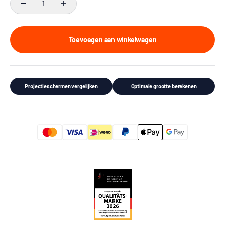
Toevoegen aan winkelwagen
Projectieschermen vergelijken
Optimale grootte berekenen