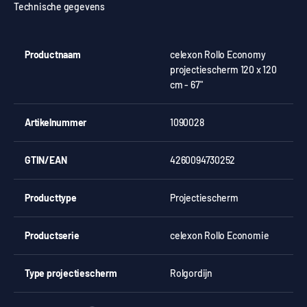
Technische gegevens
Productnaam
celexon Rollo Economy
projectiescherm 120 x 120
cm - 67"
Artikelnummer
1090028
GTIN/EAN
4260094730252
Producttype
Projectiescherm
Productserie
celexon Rollo Economie
Type projectiescherm
Rolgordijn