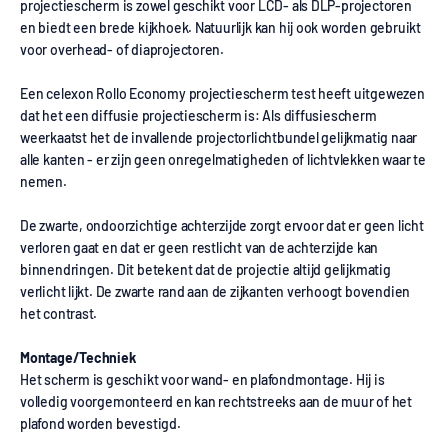
projectiescherm is zowel geschikt voor LCD- als DLP-projectoren
en biedt een brede kijkhoek. Natuurlijk kan hij ook worden gebruikt
voor overhead- of diaprojectoren.
Een celexon Rollo Economy projectiescherm test heeft uitgewezen
dat het een diffusie projectiescherm is: Als diffusiescherm
weerkaatst het de invallende projectorlichtbundel gelijkmatig naar
alle kanten - er zijn geen onregelmatigheden of lichtvlekken waar te
nemen.
De zwarte, ondoorzichtige achterzijde zorgt ervoor dat er geen licht
verloren gaat en dat er geen restlicht van de achterzijde kan
binnendringen. Dit betekent dat de projectie altijd gelijkmatig
verlicht lijkt. De zwarte rand aan de zijkanten verhoogt bovendien
het contrast.
Montage/Techniek
Het scherm is geschikt voor wand- en plafondmontage. Hij is
volledig voorgemonteerd en kan rechtstreeks aan de muur of het
plafond worden bevestigd.