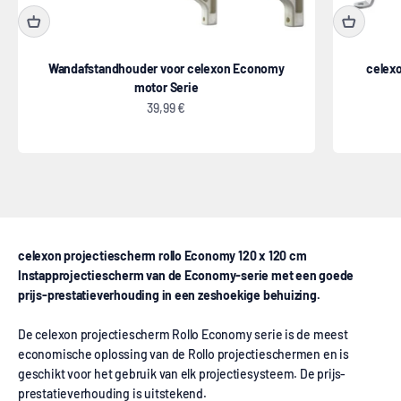
Wandafstandhouder voor celexon Economy
celexo
motor Serie
Aanbiedingsprijs
39,99 €
Rollo
celexon projectiescherm rollo Economy 120 x 120 cm
Instapprojectiescherm van de Economy-serie met een goede
prijs-prestatieverhouding in een zeshoekige behuizing.
De celexon projectiescherm Rollo Economy serie is de meest
economische oplossing van de Rollo projectieschermen en is
geschikt voor het gebruik van elk projectiesysteem. De prijs-
prestatieverhouding is uitstekend.