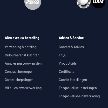
Alles over uw bestelling
Advies & Service
Verzending & betaling
Contact & Advies
Retourneren & klachten
FAQS
Annuleringsvoorwaarden
Productgids
Contract herroepen
Certificaten
Garantiebepalingen
Cookie instellingen
Milieu en afvalverwerking
Toegankelijke instellingen
Toegankelijkheidsverklaring