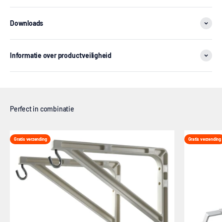
Downloads
Informatie over productveiligheid
Gratis verzending
Gratis verzending