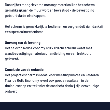
Dankzij het meegeleverde montagemateriaal kan het scherm
gemakkelijk aan de muur worden bevestigd - de bevestiging
gebeurt via de eindkappen.
Het scherm is gemakkelijk te bedienen en vergrendelt zich dankzij
een speciaal mechanisme.
Omvang van de levering
Het celexon Rollo Economy 120 x 120 cm scherm wordt met
wandbevestigingsmateriaal, handleiding en een trekkoord
geleverd.
Conclusie van de redactie
Het projectiescherm is ideaal voor meetingruimtes en kantoren.
Maar de Rollo Economy levert ook goede resultaten in de
thuisbioscoop en trekt niet de aandacht dankzij zijn eenvoudige
ontwerp.