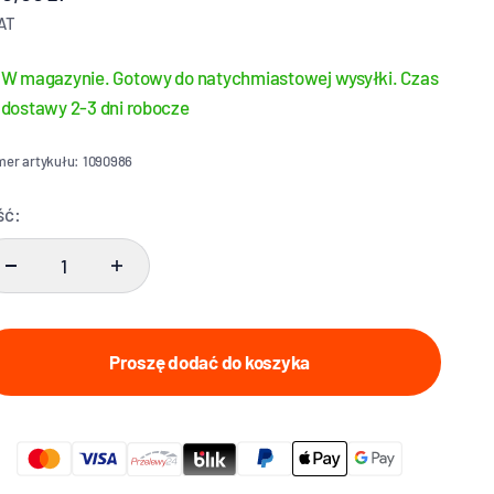
VAT
W magazynie. Gotowy do natychmiastowej wysyłki. Czas
dostawy 2-3 dni robocze
er artykułu: 1090986
ść:
Proszę dodać do koszyka