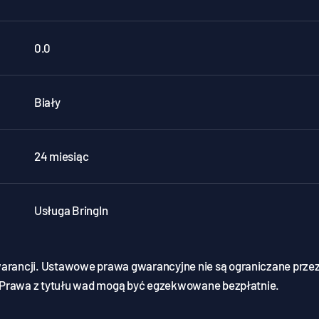
0.0
Biały
24 miesiąc
Usługa BringIn
warancji. Ustawowe prawa gwarancyjne nie są ograniczane prz
 Prawa z tytułu wad mogą być egzekwowane bezpłatnie.