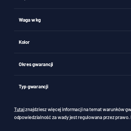
Waga w kg
Kolor
Okres gwarancji
Typ gwarancji
Tutaj
znajdziesz więcej informacji na temat warunków g
odpowiedzialność za wady jest regulowana przez prawo.