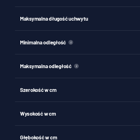
Maksymalna długość uchwytu
Minimalna odległość
i
Maksymalna odległość
i
Szerokość w cm
Wysokość w cm
Głębokość w cm