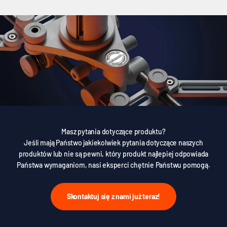
Masz pytania dotyczące produktu?
Jeśli mają Państwo jakiekolwiek pytania dotyczące naszych
produktów lub nie są pewni, który produkt najlepiej odpowiada
Państwa wymaganiom, nasi eksperci chętnie Państwu pomogą.
Skontaktuj się z nami już teraz!