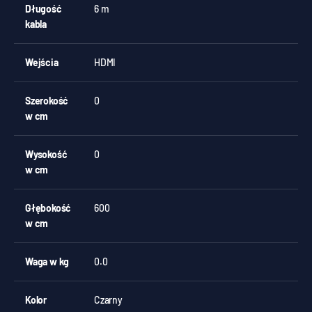
Długość
6 m
kabla
Wejścia
HDMI
Szerokość
0
w cm
Wysokość
0
w cm
Głębokość
600
w cm
Waga w kg
0.0
Kolor
Czarny