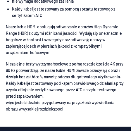
nie wymaga dodatkowego zasilania
Każdy kabel jest testowany za pomocą sprzętu testowego z
certyfikatem ATC
Nasze kable HDMI obsługują odtwarzanie obrazów High Dynamic
Range (HDR) z dużymi różnicami jasności. Wydają się one znacznie
bogatsze w kontrast i szczegóły oraz odtwarzają obrazy w
zapierającej dech w piersiach jakości z kompatybilnymi
urządzeniami końcowymi
Niezależne testy wytrzymałościowe z pełną rozdzielczością 4K przy
60 Hz potwierdzają, że nasze kable HDMI zawsze przesyłają obraz i
dźwięk bez zakłóceń, nawet podczas długotrwałego użytkowania.
Każdy kabel jest testowany pod kątem prawidłowego działania przy
użyciu oficjalnie certyfikowanego przez ATC sprzętu testowego
przed zapakowaniem,
więc jesteś idealnie przygotowany na przyszłość wyświetlania
obrazu w wysokiej rozdzielczości.