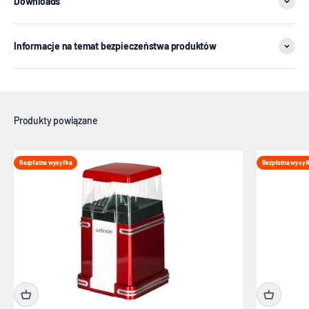
Downloads
Informacje na temat bezpieczeństwa produktów
Bezpłatna wysyłka
Bezpłatna wysył