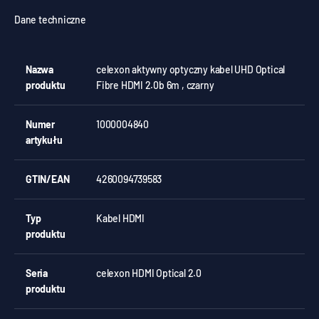
Dane techniczne
Nazwa
celexon aktywny optyczny kabel UHD Optical
produktu
Fibre HDMI 2.0b 6m , czarny
Numer
1000004840
artykułu
GTIN/EAN
4260094739583
Typ
Kabel HDMI
produktu
Seria
celexon HDMI Optical 2.0
produktu