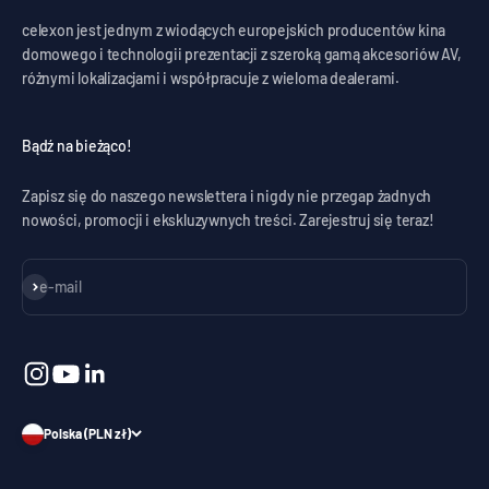
celexon jest jednym z wiodących europejskich producentów kina
domowego i technologii prezentacji z szeroką gamą akcesoriów AV,
różnymi lokalizacjami i współpracuje z wieloma dealerami.
Bądź na bieżąco!
Zapisz się do naszego newslettera i nigdy nie przegap żadnych
nowości, promocji i ekskluzywnych treści. Zarejestruj się teraz!
Subskrybuj
e-mail
Polska (PLN zł)