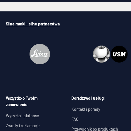
Silne marki - silne partnerstwa
Wszystko o Twoim
Doradztwo i usługi
zamówieniu
Kontakt i porady
Wysyłka i płatność
FAQ
Zwroty i reklamacje
Przewodnik po produktach