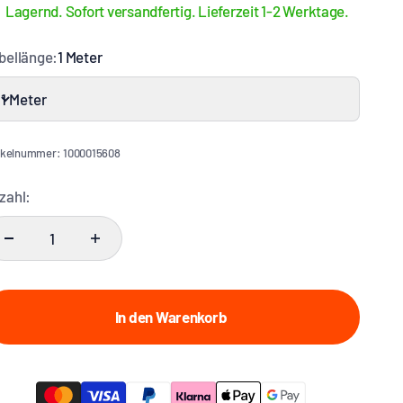
Lagernd. Sofort versandfertig. Lieferzeit 1-2 Werktage.
bellänge:
1 Meter
1 Meter
ikelnummer: 1000015608
zahl:
In den Warenkorb