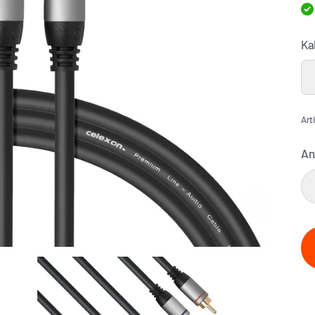
Ka
Art
An