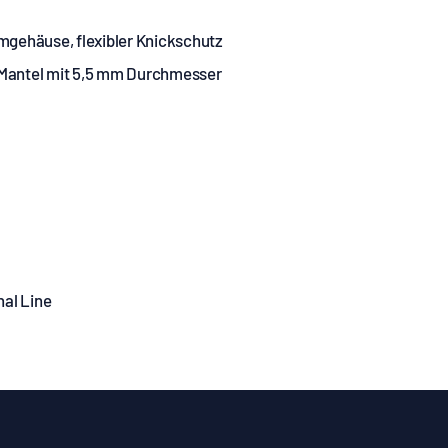
mgehäuse, flexibler Knickschutz
Mantel mit 5,5
mm Durchmesser
nal Line