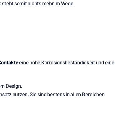
 steht somit nichts mehr im Wege.
Kontakte
eine hohe Korrosionsbeständigkeit und eine
em Design.
nsatz nutzen, Sie sind bestens in allen Bereichen