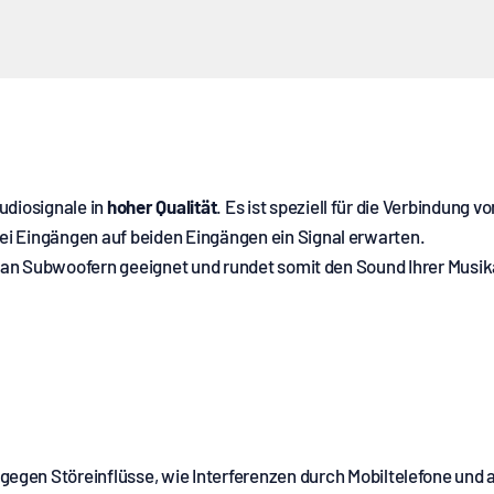
udiosignale in
hoher Qualität
. Es ist speziell für die Verbindung
ei Eingängen auf beiden Eingängen ein Signal erwarten.
ss an Subwoofern geeignet und rundet somit den Sound Ihrer Musik
 gegen Störeinflüsse, wie Interferenzen durch Mobiltelefone und