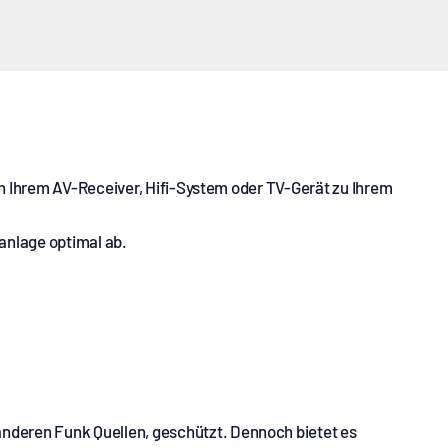
 von Ihrem AV-Receiver, Hifi-System oder TV-Gerät zu Ihrem
anlage optimal ab.
 anderen Funk Quellen, geschützt. Dennoch bietet es