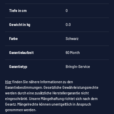
Tiefe in cm
0
Gewicht in kg
0.0
Farbe
Schwarz
Garantielaufzeit
60 Month
Garantietyp
BringIn-Service
Hier
finden Sie nähere Informationen zu den
Garantiebestimmungen. Gesetzliche Gewährleistungsrechte
werden durch eine zusätzliche Herstellergarantie nicht
eingeschränkt. Unsere Mängelhaftung richtet sich nach dem
Gesetz. Mängelrechte können unentgeltlich in Anspruch
genommen werden.