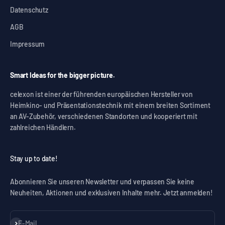
Datenschutz
AGB
Impressum
Smart Ideas for the bigger picture.
celexon ist einer der führenden europäischen Hersteller von
Heimkino- und Präsentationstechnik mit einem breiten Sortiment
an AV-Zubehör, verschiedenen Standorten und kooperiert mit
zahlreichen Händlern.
Stay up to date!
Abonnieren Sie unseren Newsletter und verpassen Sie keine
Neuheiten, Aktionen und exklusiven Inhalte mehr. Jetzt anmelden!
Abonnieren
E-Mail