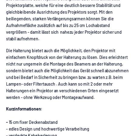
Projektorplatte, welche für eine deutlich bessere Stabilität und
gleichbleibende Ausrichtung des Projektors sorgt. Mit den
beiliegenden, starken Verlängerungsarmen können Sie die
Aufnahmefläche zusätzlich auf bis zu 25 cm Lochabstand
vergrößern - damit lässt sich nahezu jeder Projektor sicher und
stabil aufnehmen.
Die Halterung bietet auch die Möglichkeit, den Projektor mit
einfachem Knopfdruck von der Halterung zu lösen. Dies erleichtert
nicht nur ungemein die Montage des Beamers an der Halterung,
sondern bietet auch die Möglichkeit das Gerät schnell abzunehmen
und bei Bedarf in Sicherheit zu bringen bzw. zu warten z.B. beim
Lampen- oder Filtertausch . Auch kann so mit 2 oder mehr
Halterungen ein Projektor an verschiedenen Orten eingesetzt
werden - ohne Werkzeug oder Montageaufwand.
Kurzinformationen:
-
15 cm fixer Deckenabstand
- edles Design und hochwertige Verarbeitung
- verdeckte Kabelverlegung