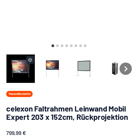
Versandkostenfrei
celexon Faltrahmen Leinwand Mobil
Expert 203 x 152cm, Rückprojektion
Angebot
799,99 €