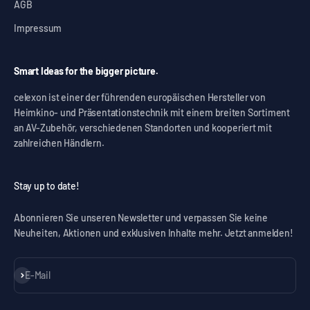
AGB
Impressum
Smart Ideas for the bigger picture.
celexon ist einer der führenden europäischen Hersteller von
Heimkino- und Präsentationstechnik mit einem breiten Sortiment
an AV-Zubehör, verschiedenen Standorten und kooperiert mit
zahlreichen Händlern.
Stay up to date!
Abonnieren Sie unseren Newsletter und verpassen Sie keine
Neuheiten, Aktionen und exklusiven Inhalte mehr. Jetzt anmelden!
Abonnieren
E-Mail