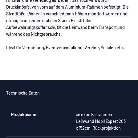
Minuten ohne Werkzeug aufbauen. Das Tuch wird durch
Druckknöpfe, von vorn auf dem Aluminium-Rahmen befestigt. Die
Standfüße können in verschiedenen Höhen montiert werden und
ermöglichen einen stabilen Stand. Ein stabiler
Aufbewahrungskoffer schützt die Leinwand beim Transport und
während des Nichtgebrauchs.
Ideal für Vermietung, Eventveranstaltung, Vereine, Schulen etc.
Technische Daten
Produktname
celexon Faltrahmen
Leinwand Mobil Expert 203
x 152cm, Rückprojektion