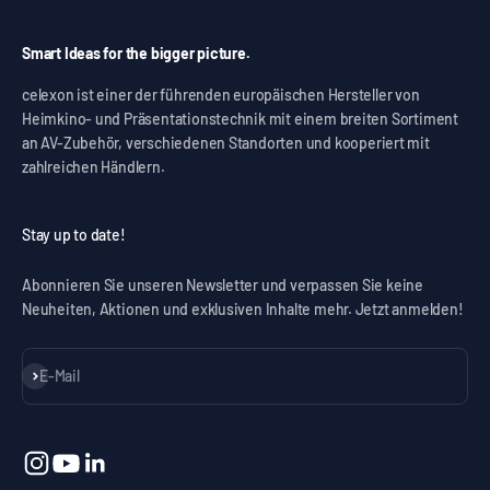
Smart Ideas for the bigger picture.
celexon ist einer der führenden europäischen Hersteller von
Heimkino- und Präsentationstechnik mit einem breiten Sortiment
an AV-Zubehör, verschiedenen Standorten und kooperiert mit
zahlreichen Händlern.
Stay up to date!
Abonnieren Sie unseren Newsletter und verpassen Sie keine
Neuheiten, Aktionen und exklusiven Inhalte mehr. Jetzt anmelden!
Abonnieren
E-Mail