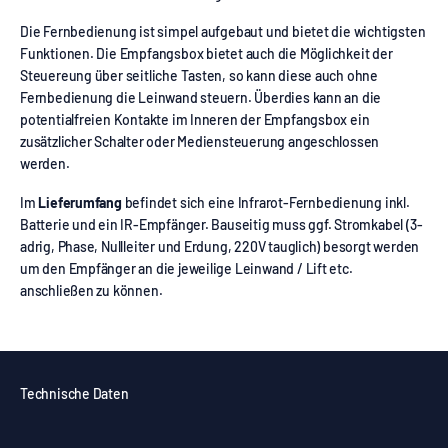
Die Fernbedienung ist simpel aufgebaut und bietet die wichtigsten
Funktionen. Die Empfangsbox bietet auch die Möglichkeit der
Steuereung über seitliche Tasten, so kann diese auch ohne
Fernbedienung die Leinwand steuern. Überdies kann an die
potentialfreien Kontakte im Inneren der Empfangsbox ein
zusätzlicher Schalter oder Mediensteuerung angeschlossen
werden.
Im
Lieferumfang
befindet sich eine Infrarot-Fernbedienung inkl.
Batterie und ein IR-Empfänger. Bauseitig muss ggf. Stromkabel (3-
adrig, Phase, Nullleiter und Erdung, 220V tauglich) besorgt werden
um den Empfänger an die jeweilige Leinwand / Lift etc.
anschließen zu können.
Technische Daten