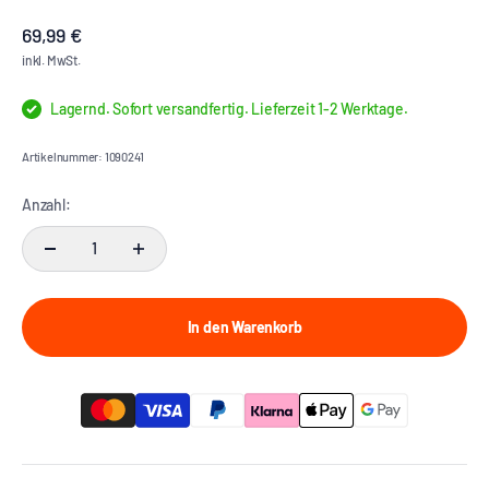
Angebot
69,99 €
inkl. MwSt.
Lagernd. Sofort versandfertig. Lieferzeit 1-2 Werktage.
Artikelnummer: 1090241
Anzahl:
In den Warenkorb