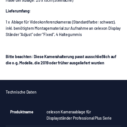
Maße der Ablage: 25 x 15cm (Stellfläche)
Lieferumfang:
1 x Ablage für Videokonferenzkameras (Standardfarbe: schwarz),
inkl. benötigtem Montagematerial zur Aufnahme an celexon Display
Ständer "Adjust" oder "Fixed", 4 Haltegummis
Bitte beachten: Diese Kamerahalterung passt ausschließlich auf
die o.g, Modelle, die 2019 oder früher ausgeliefert wurden
Technische Daten
Produktname
celexon Kameraablage für
Displayständer Professional Plus Serie