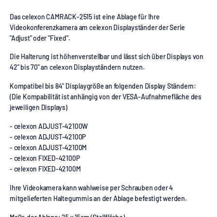
Das celexon CAMRACK-2515 ist eine Ablage für Ihre
Videokonferenzkamera am celexon Displayständer der Serie
"Adjust" oder "Fixed".
Die Halterung ist höhenverstellbar und lässt sich über Displays von
42" bis 70" an celexon Displayständern nutzen.
Kompatibel bis 84" Displaygröße an folgenden Display Ständern:
(Die Kompabilität ist anhängig von der VESA-Aufnahmefläche des
jeweiligen Displays)
- celexon ADJUST-42100W
- celexon ADJUST-42100P
- celexon ADJUST-42100M
- celexon FIXED-42100P
- celexon FIXED-42100M
Ihre Videokamera kann wahlweise per Schrauben oder 4
mitgelieferten Haltegummis an der Ablage befestigt werden.