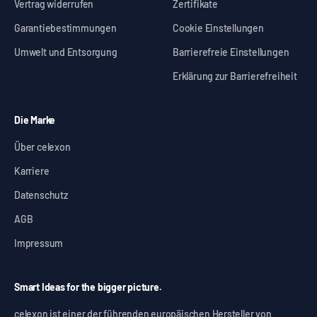
Vertrag widerrufen
Zertifikate
Garantiebestimmungen
Cookie Einstellungen
Umwelt und Entsorgung
Barrierefreie Einstellungen
Erklärung zur Barrierefreiheit
Die Marke
Über celexon
Karriere
Datenschutz
AGB
Impressum
Smart Ideas for the bigger picture.
celexon ist einer der führenden europäischen Hersteller von