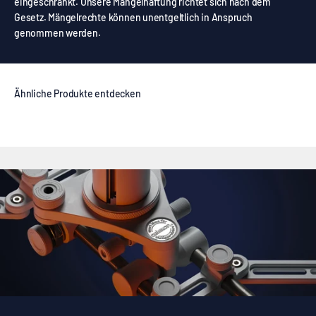
eingeschränkt. Unsere Mängelhaftung richtet sich nach dem
Gesetz. Mängelrechte können unentgeltlich in Anspruch
genommen werden.