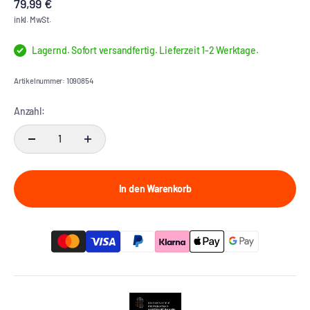
Angebot
79,99 €
inkl. MwSt.
Lagernd. Sofort versandfertig. Lieferzeit 1-2 Werktage.
Artikelnummer: 1090854
Anzahl:
In den Warenkorb