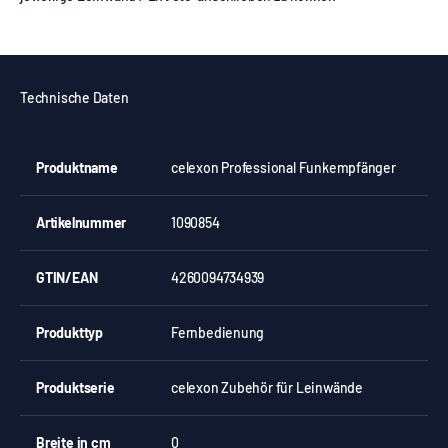
Technische Daten
Produktname
celexon Professional Funkempfänger
Artikelnummer
1090854
GTIN/EAN
4260094734939
Produkttyp
Fernbedienung
Produktserie
celexon Zubehör für Leinwände
Breite in cm
0