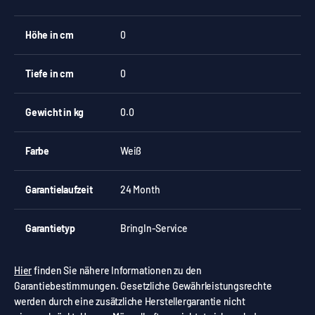
Höhe in cm
0
Tiefe in cm
0
Gewicht in kg
0.0
Farbe
Weiß
Garantielaufzeit
24 Month
Garantietyp
BringIn-Service
Hier
finden Sie nähere Informationen zu den
Garantiebestimmungen. Gesetzliche Gewährleistungsrechte
werden durch eine zusätzliche Herstellergarantie nicht