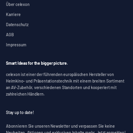
Über celexon
Karriere
Datenschutz
AGB
Impressum
Smart Ideas for the bigger picture.
celexon ist einer der führenden europäischen Hersteller von
Heimkino- und Präsentationstechnik mit einem breiten Sortiment
an AV-Zubehör, verschiedenen Standorten und kooperiert mit
zahlreichen Händlern.
Stay up to date!
Abonnieren Sie unseren Newsletter und verpassen Sie keine
Neuheiten, Aktionen und exklusiven Inhalte mehr. Jetzt anmelden!