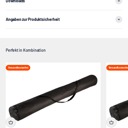
Downloads
Angaben zur Produktsicherheit
Versandkostenfrei
Versandkostenfre