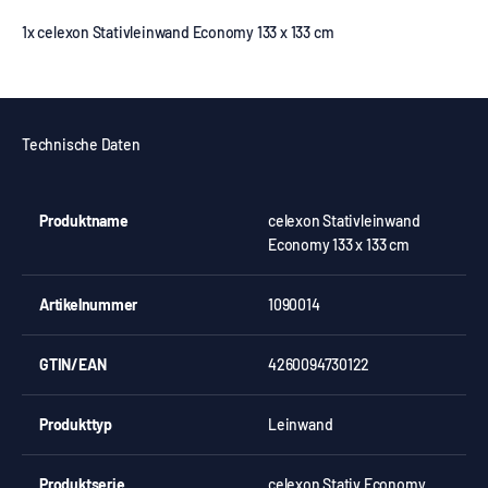
1x celexon Stativleinwand Economy 133 x 133 cm
Technische Daten
Produktname
celexon Stativleinwand
Economy 133 x 133 cm
Artikelnummer
1090014
GTIN/EAN
4260094730122
Produkttyp
Leinwand
Produktserie
celexon Stativ Economy