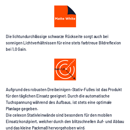
Die lichtundurchlässige schwarze Rückseite sorgt auch bei
sonnigen Lichtverhältnissen für eine stets farbtreue Bildreflexion
bei 1,0 Gain.
Aufgrund des robusten Dreibeinigen-Stativ-Fußes ist das Produkt
für den täglichen Einsatz geeignet. Durch die automatische
Tuchspannung während des Aufbaus, ist stets eine optimale
Planlage gegeben.
Die celexon Stativleinwände sind besonders für den mobilen
Einsatz konzipiert, welcher durch den blitzschnellen Auf- und Abbau
und das kleine Packmaß hervorgehoben wird.