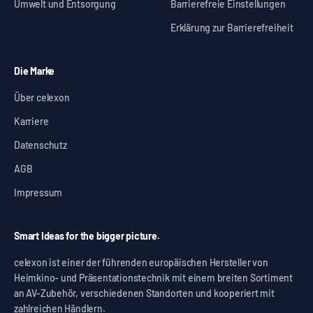
Umwelt und Entsorgung
Barrierefreie Einstellungen
Erklärung zur Barrierefreiheit
Die Marke
Über celexon
Karriere
Datenschutz
AGB
Impressum
Smart Ideas for the bigger picture.
celexon ist einer der führenden europäischen Hersteller von
Heimkino- und Präsentationstechnik mit einem breiten Sortiment
an AV-Zubehör, verschiedenen Standorten und kooperiert mit
zahlreichen Händlern.