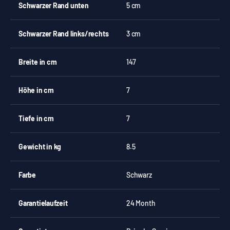
Schwarzer Rand unten
5 cm
Schwarzer Rand links/rechts
3 cm
Breite in cm
147
Höhe in cm
7
Tiefe in cm
7
Gewicht in kg
8.5
Farbe
Schwarz
Garantielaufzeit
24 Month