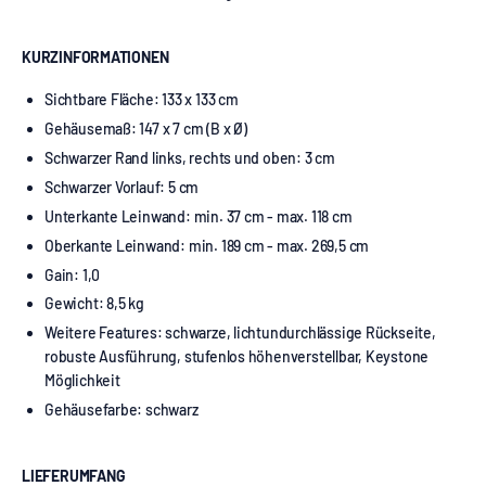
KURZINFORMATIONEN
Sichtbare Fläche: 133 x 133 cm
Gehäusemaß: 147 x 7 cm (B x Ø)
Schwarzer Rand links, rechts und oben: 3 cm
Schwarzer Vorlauf: 5 cm
Unterkante Leinwand: min. 37 cm - max. 118 cm
Oberkante Leinwand: min. 189 cm - max. 269,5 cm
Gain: 1,0
Gewicht: 8,5 kg
Weitere Features: schwarze, lichtundurchlässige Rückseite,
robuste Ausführung, stufenlos höhenverstellbar, Keystone
Möglichkeit
Gehäusefarbe: schwarz
LIEFERUMFANG