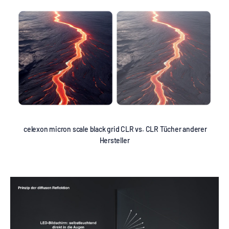
celexon micron scale black grid CLR vs. CLR Tücher anderer
Hersteller