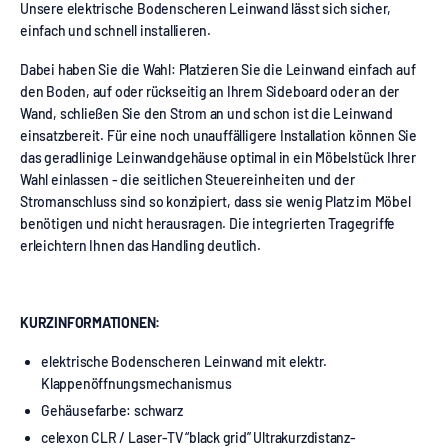
Unsere elektrische Bodenscheren Leinwand lässt sich sicher,
einfach und schnell installieren.
Dabei haben Sie die Wahl: Platzieren Sie die Leinwand einfach auf
den Boden, auf oder rückseitig an Ihrem Sideboard oder an der
Wand, schließen Sie den Strom an und schon ist die Leinwand
einsatzbereit. Für eine noch unauffälligere Installation können Sie
das geradlinige Leinwandgehäuse optimal in ein Möbelstück Ihrer
Wahl einlassen - die seitlichen Steuereinheiten und der
Stromanschluss sind so konzipiert, dass sie wenig Platz im Möbel
benötigen und nicht herausragen. Die integrierten Tragegriffe
erleichtern Ihnen das Handling deutlich.
KURZINFORMATIONEN:
elektrische Bodenscheren Leinwand mit elektr.
Klappenöffnungsmechanismus
Gehäusefarbe: schwarz
celexon CLR / Laser-TV “black grid” Ultrakurzdistanz-