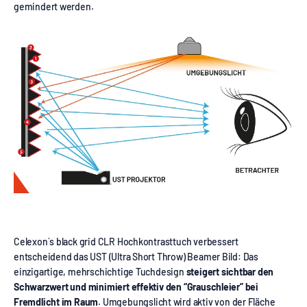
gemindert werden.
Celexon´s black grid CLR Hochkontrasttuch verbessert
entscheidend das UST (Ultra Short Throw) Beamer Bild: Das
einzigartige, mehrschichtige Tuchdesign
steigert sichtbar den
Schwarzwert und minimiert effektiv den “Grauschleier” bei
Fremdlicht im Raum
. Umgebungslicht wird aktiv von der Fläche