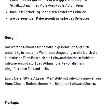
Schaltzustand Ihres Projektors - volle Automation
manuelle Steuerung über einen Taster am Gehäuse
alle beiliegenden Kabel jeweils in Farbe des Gehäuses
Design:
Das wertige Gehäuse ist geradlinig geformt und fügt sich
unauffällig in moderne Wohnraum Umgebungen ein. Durch die
kubistische Form lässt sich die Leinwand einfach in Mobiliar
integrieren und stört das Wohnambiente vor allem im
eingefahrenen Zustand nicht.
Ein rollbarer 80”-120” Laser TV entsteht mit celexon´s innovativen
HomeCinema Bodenscheren-Hochkontrast Leinwand Serien.
Montage: