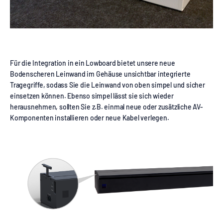
Für die Integration in ein Lowboard bietet unsere neue
Bodenscheren Leinwand im Gehäuse unsichtbar integrierte
Tragegriffe, sodass Sie die Leinwand von oben simpel und sicher
einsetzen können. Ebenso simpel lässt sie sich wieder
herausnehmen, sollten Sie z.B. einmal neue oder zusätzliche AV-
Komponenten installieren oder neue Kabel verlegen.