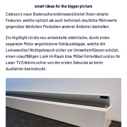
smart ideas for the bigger picture
Celexon´s neue Bodenscherenleinwand bietet Ihnen smarte
Features, welche optisch als auch technisch deutliche Mehrwerte
gegenüber ähnlichen Produkten anderer Anbieter darstellen.
Ein Highlight ist die neu entwickelte elektrische, durch einen
separaten Motor angetriebene Gehäuseklappe, welche die
Leinwand bei Nichtgebrauch sicher vor Umwelteinflüssen schützt,
einen unauffälligen Look im Raum bzw. Möbel hinterlässt und so Ihr
Laser TV Erlebnis schon von der ersten Sekunde an beim
Ausfahren beeindruckt.