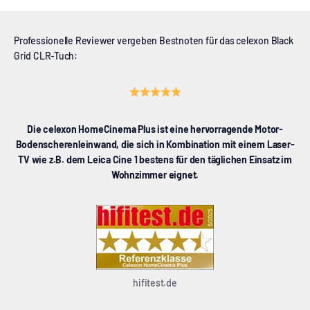
Professionelle Reviewer vergeben Bestnoten für das celexon Black
Grid CLR-Tuch:
Die celexon HomeCinema Plus ist eine hervorragende Motor-
Bodenscherenleinwand, die sich in Kombination mit einem Laser-
TV wie z.B. dem Leica Cine 1 bestens für den täglichen Einsatz im
Wohnzimmer eignet.
hifitest.de