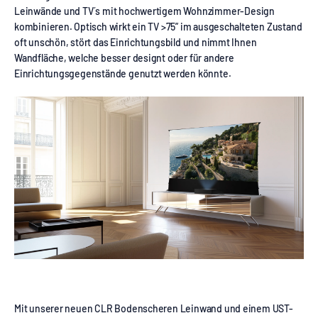
Leinwände und TV´s mit hochwertigem Wohnzimmer-Design
kombinieren. Optisch wirkt ein TV >75” im ausgeschalteten Zustand
oft unschön, stört das Einrichtungsbild und nimmt Ihnen
Wandfläche, welche besser designt oder für andere
Einrichtungsgegenstände genutzt werden könnte.
Mit unserer neuen CLR Bodenscheren Leinwand und einem UST-