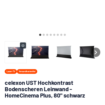
Laser-TV
Versandkostenfrei
celexon UST Hochkontrast
Bodenscheren Leinwand -
HomeCinema Plus, 80" schwarz