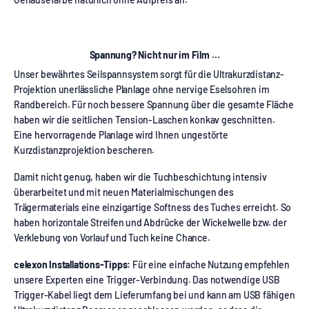
Spannung? Nicht nur im Film …
Unser bewährtes Seilspannsystem sorgt für die Ultrakurzdistanz-
Projektion unerlässliche Planlage ohne nervige Eselsohren im
Randbereich. Für noch bessere Spannung über die gesamte Fläche
haben wir die seitlichen Tension-Laschen konkav geschnitten.
Eine hervorragende Planlage wird Ihnen ungestörte
Kurzdistanzprojektion bescheren.
Damit nicht genug, haben wir die Tuchbeschichtung intensiv
überarbeitet und mit neuen Materialmischungen des
Trägermaterials eine einzigartige Softness des Tuches erreicht. So
haben horizontale Streifen und Abdrücke der Wickelwelle bzw. der
Verklebung von Vorlauf und Tuch keine Chance.
celexon Installations-Tipps:
Für eine einfache Nutzung empfehlen
unsere Experten eine Trigger-Verbindung. Das notwendige USB
Trigger-Kabel liegt dem Lieferumfang bei und kann am USB fähigen