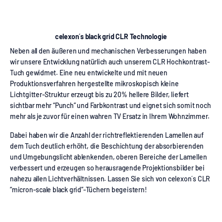
celexon´s black grid CLR Technologie
Neben all den äußeren und mechanischen Verbesserungen haben
wir unsere Entwicklung natürlich auch unserem CLR Hochkontrast-
Tuch gewidmet. Eine neu entwickelte und mit neuen
Produktionsverfahren hergestellte mikroskopisch kleine
Lichtgitter-Struktur erzeugt bis zu 20% hellere Bilder, liefert
sichtbar mehr “Punch” und Farbkontrast und eignet sich somit noch
mehr als je zuvor für einen wahren TV Ersatz in Ihrem Wohnzimmer.
Dabei haben wir die Anzahl der richtreflektierenden Lamellen auf
dem Tuch deutlich erhöht, die Beschichtung der absorbierenden
und Umgebungslicht ablenkenden, oberen Bereiche der Lamellen
verbessert und erzeugen so herausragende Projektionsbilder bei
nahezu allen Lichtverhältnissen. Lassen Sie sich von celexon´s CLR
“micron-scale black grid”-Tüchern begeistern!