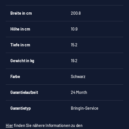
Breite in cm
200.8
Höhe in cm
10.9
Tiefe in cm
15.2
Gewicht in kg
19.2
Farbe
Schwarz
Garantielaufzeit
24 Month
Garantietyp
BringIn-Service
Hier
finden Sie nähere Informationen zu den